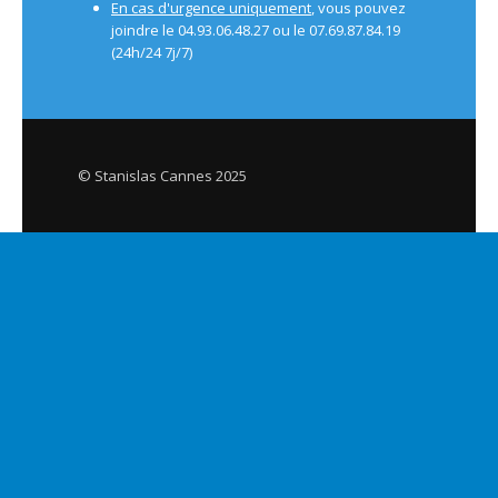
En cas d'urgence uniquement
, vous pouvez
joindre le 04.93.06.48.27 ou le 07.69.87.84.19
(24h/24 7j/7)
© Stanislas Cannes 2025