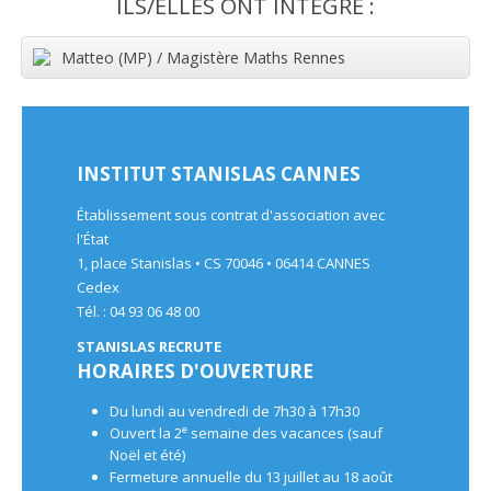
ILS/ELLES ONT INTÉGRÉ :
Matteo (MP) / Magistère Maths Rennes
INSTITUT STANISLAS CANNES
Établissement sous contrat d'association avec
l'État
1, place Stanislas • CS 70046 • 06414 CANNES
Cedex
Tél. : 04 93 06 48 00
STANISLAS RECRUTE
HORAIRES D'OUVERTURE
Du lundi au vendredi de 7h30 à 17h30
e
Ouvert la 2
semaine des vacances (sauf
Noël et été)
Fermeture annuelle du 13 juillet au 18 août