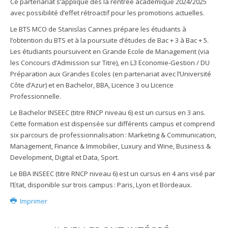
Ce partenariat s’applique dès la rentrée académique 2024/2025
avec possibilité d’effet rétroactif pour les promotions actuelles.
Le BTS MCO de Stanislas Cannes prépare les étudiants à
l’obtention du BTS et à la poursuite d’études de Bac + 3 à Bac + 5.
Les étudiants poursuivent en Grande Ecole de Management (via
les Concours d’Admission sur Titre), en L3 Economie-Gestion / DU
Préparation aux Grandes Ecoles (en partenariat avec l’Université
Côte d’Azur) et en Bachelor, BBA, Licence 3 ou Licence
Professionnelle.
Le Bachelor INSEEC (titre RNCP niveau 6) est un cursus en 3 ans.
Cette formation est dispensée sur différents campus et comprend
six parcours de professionnalisation : Marketing & Communication,
Management, Finance & Immobilier, Luxury and Wine, Business &
Development, Digital et Data, Sport.
Le BBA INSEEC (titre RNCP niveau 6) est un cursus en 4 ans visé par
l’Etat, disponible sur trois campus : Paris, Lyon et Bordeaux.
Imprimer