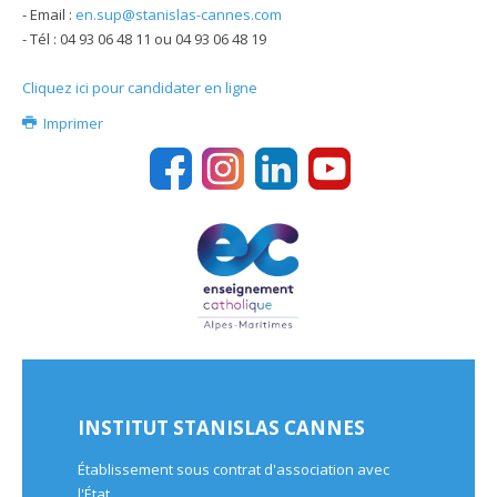
- Email :
en.sup@stanislas-cannes.com
- Tél : 04 93 06 48 11 ou 04 93 06 48 19
Cliquez ici pour candidater en ligne
Imprimer
INSTITUT STANISLAS CANNES
Établissement sous contrat d'association avec
l'État