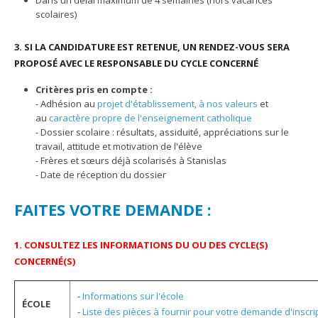
scolaires)
3. SI LA CANDIDATURE EST RETENUE, UN
RENDEZ-VOUS SERA
PROPOSÉ AVEC LE RESPONSABLE DU CYCLE CONCERNÉ
Critères pris en compte :
- Adhésion au
projet d'établissement, à nos valeurs
et
au
caractère propre de l'enseignement catholique
- Dossier scolaire : résultats, assiduité, appréciations sur le
travail, attitude et motivation de l'élève
- Frères et sœurs déjà scolarisés à Stanislas
- Date de réception du dossier
FAITES VOTRE DEMANDE :
1. CONSULTEZ LES INFORMATIONS DU OU DES CYCLE(S)
CONCERNÉ(S)
-
Informations sur l'école
ÉCOLE
-
Liste des pièces à fournir pour votre demande d'inscrip