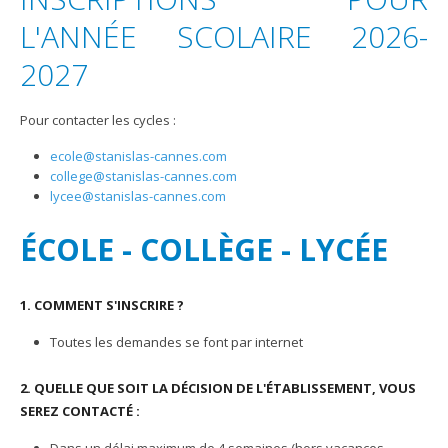
L'ANNÉE SCOLAIRE 2026-
2027
Pour contacter les cycles :
ecole@stanislas-cannes.com
college@stanislas-cannes.com
lycee@stanislas-cannes.com
ÉCOLE - COLLÈGE - LYCÉE
1. COMMENT S'INSCRIRE ?
Toutes les demandes se font par internet
2. QUELLE QUE SOIT LA DÉCISION DE L'ÉTABLISSEMENT, VOUS
SEREZ CONTACTÉ :
Dans un délai maximum de 4 semaines (hors vacances