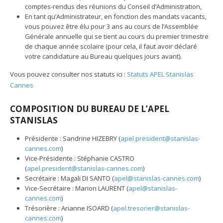
comptes-rendus des réunions du Conseil d’Administration,
En tant qu’Administrateur, en fonction des mandats vacants,
vous pouvez être élu pour 3 ans au cours de l’Assemblée
Générale annuelle qui se tient au cours du premier trimestre
de chaque année scolaire (pour cela, il faut avoir déclaré
votre candidature au Bureau quelques jours avant).
Vous pouvez consulter nos statuts ici :
Statuts APEL Stanislas
Cannes
COMPOSITION DU BUREAU DE L’APEL
STANISLAS
Présidente : Sandrine HIZEBRY (
apel.president@stanislas-
cannes.com
)
Vice-Présidente : Stéphanie CASTRO
(
apel.president@stanislas-cannes.com
)
Secrétaire : Magali DI SANTO (
apel@stanislas-cannes.com
)
Vice-Secrétaire : Marion LAURENT (
apel@stanislas-
cannes.com
)
Trésorière : Arianne ISOARD (
apel.tresorier@stanislas-
cannes.com
)