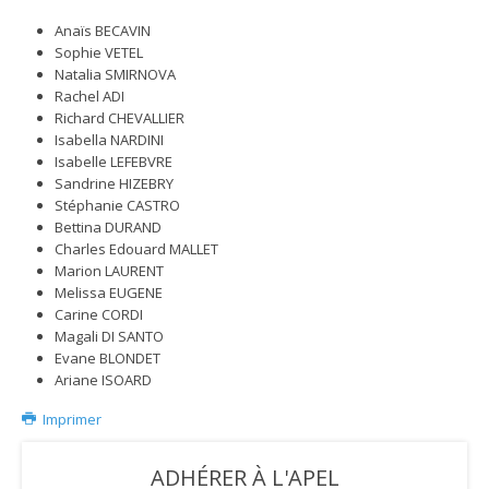
Anaïs BECAVIN
Sophie VETEL
Natalia SMIRNOVA
Rachel ADI
Richard CHEVALLIER
Isabella NARDINI
Isabelle LEFEBVRE
Sandrine HIZEBRY
Stéphanie CASTRO
Bettina DURAND
Charles Edouard MALLET
Marion LAURENT
Melissa EUGENE
Carine CORDI
Magali DI SANTO
Evane BLONDET
Ariane ISOARD
Imprimer
ADHÉRER À L'APEL