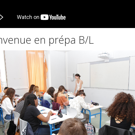
nvenue en prépa B/L