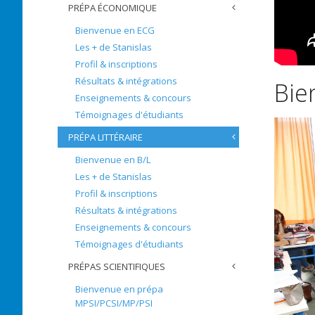
PRÉPA ÉCONOMIQUE
Bienvenue en ECG
Les + de Stanislas
Profil & inscriptions
Résultats & intégrations
Bie
Enseignements & concours
Témoignages d'étudiants
PRÉPA LITTÉRAIRE
Bienvenue en B/L
Les + de Stanislas
Profil & inscriptions
Résultats & intégrations
Enseignements & concours
Témoignages d'étudiants
PRÉPAS SCIENTIFIQUES
Bienvenue en prépa
MPSI/PCSI/MP/PSI