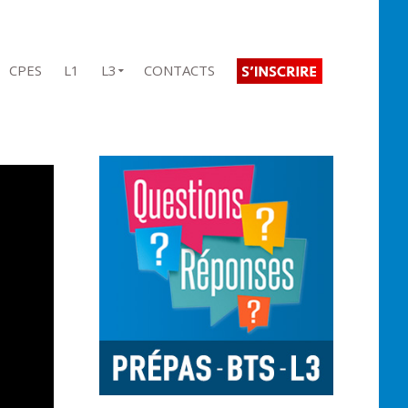
CPES
L1
L3
CONTACTS