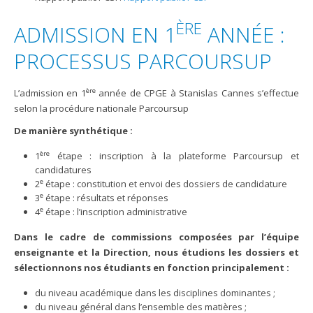
ÈRE
ADMISSION EN 1
ANNÉE :
PROCESSUS PARCOURSUP
ère
L’admission en 1
année de CPGE à Stanislas Cannes s’effectue
selon la procédure nationale Parcoursup
De manière synthétique :
ère
1
étape : inscription à la plateforme Parcoursup et
candidatures
e
2
étape : constitution et envoi des dossiers de candidature
e
3
étape : résultats et réponses
e
4
étape : l’inscription administrative
Dans le cadre de commissions composées par l’équipe
enseignante et la Direction, nous étudions les dossiers et
sélectionnons nos étudiants en fonction principalement :
du niveau académique dans les disciplines dominantes ;
du niveau général dans l’ensemble des matières ;