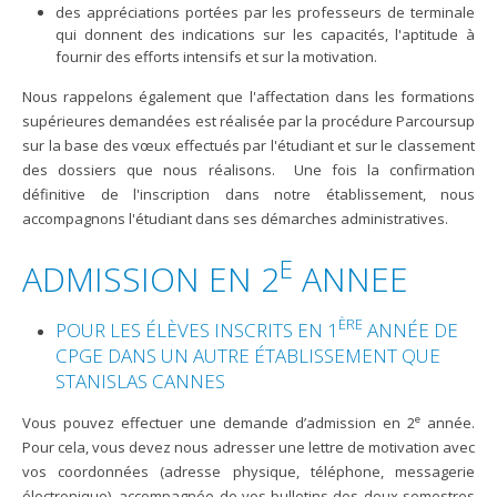
des appréciations portées par les professeurs de terminale
qui donnent des indications sur les capacités, l'aptitude à
fournir des efforts intensifs et sur la motivation.
Nous rappelons également que l'affectation dans les formations
supérieures demandées est réalisée par la procédure Parcoursup
sur la base des vœux effectués par l'étudiant et sur le classement
des dossiers que nous réal
isons. Une fois la confirmation
définitive de l'inscription dans notre établissement, nous
accompagnons l'étudiant dans ses démarches administratives.
E
ADMISSION EN 2
ANNEE
ÈRE
POUR LES ÉLÈVES INSCRITS EN 1
ANNÉE DE
CPGE DANS UN AUTRE ÉTABLISSEMENT QUE
STANISLAS CANNES
e
Vous pouvez effectuer une demande d’admission en 2
année.
Pour cela, vous devez nous adresser une lettre de motivation avec
vos coordonnées (adresse physique, téléphone, messagerie
électronique), accompagnée de vos bulletins des deux semestres