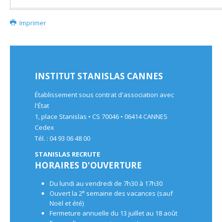
Imprimer
INSTITUT STANISLAS CANNES
Établissement sous contrat d'association avec
l'État
1, place Stanislas • CS 70046 • 06414 CANNES
Cedex
Tél. : 04 93 06 48 00
STANISLAS RECRUTE
HORAIRES D'OUVERTURE
Du lundi au vendredi de 7h30 à 17h30
e
Ouvert la 2
semaine des vacances (sauf
Noël et été)
Fermeture annuelle du 13 juillet au 18 août