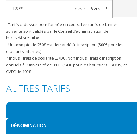
L3 **
De 2565 € à 2850 €*
- Tarifs ci-dessus pour l’année en cours. Les tarifs de l’année
suivante sont validés par le Conseil d’administration de
l’OGIS début juillet.
- Un acompte de 250€ est demandé à l’inscription (500€ pour les
étudiants internes)
*
Inclus
: frais de scolarité L3/DU,
Non inclus
: frais d’inscription
annuels à l’Université de 313€ (143€ pour les boursiers CROUS) et
CVEC de 103€.
AUTRES TARIFS
DÉNOMINATION