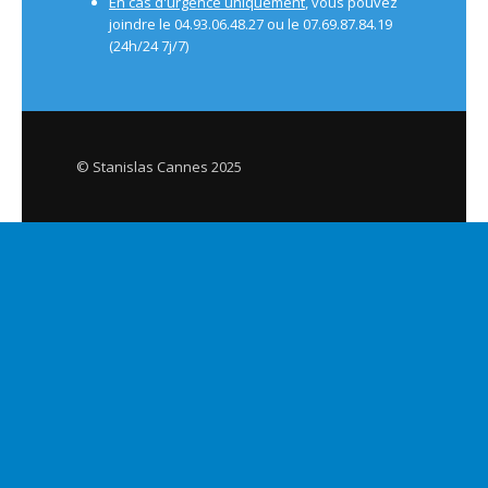
En cas d'urgence uniquement
, vous pouvez
joindre le 04.93.06.48.27 ou le 07.69.87.84.19
(24h/24 7j/7)
© Stanislas Cannes 2025