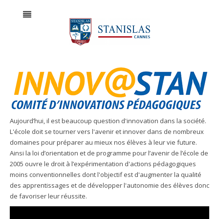
Aujourd’hui, il est beaucoup question d'innovation dans la société.
L'école doit se tourner vers l'avenir et innover dans de nombreux
domaines pour préparer au mieux nos élèves à leur vie future.
Ainsi la loi d’orientation et de programme pour l’avenir de l’école de
2005 ouvre le droit à l’expérimentation d'actions pédagogiques
moins conventionnelles dont l'objectif est d'augmenter la qualité
des apprentissages et de développer l'autonomie des élèves donc
de favoriser leur réussite.