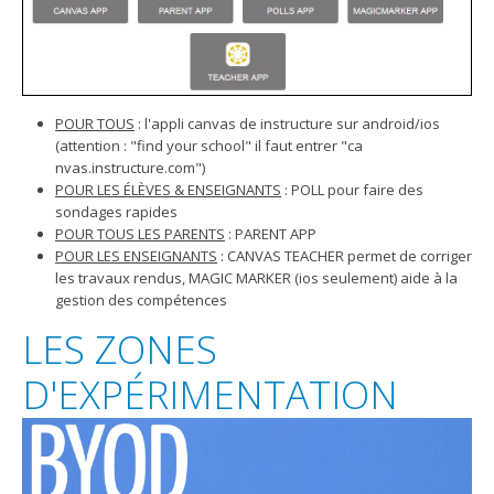
POUR TOUS
: l'appli canvas de instructure sur android/ios
(attention : "find your school" il faut entrer "ca​
nvas.instructure.com")
POUR LES ÉLÈVES & ENSEIGNANTS
: POLL pour faire des
sondages rapides
POUR TOUS LES PARENTS
: PARENT APP
POUR LES ENSEIGNANTS
: CANVAS TEACHER permet de corriger
les travaux rendus, MAGIC MARKER (ios seulement) aide à la
gestion des compétences
LES ZONES
D'EXPÉRIMENTATION