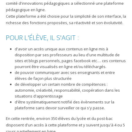
comité d'innovations pédagogiques a sélectionné une plateforme
pédagogique en ligne.
Cette plateforme a été choisie pour la simplicité de son interface, la
richesse des fonctions proposées, sa réactivité et son évolutivité.
POUR L'ÉLÈVE, IL S'AGIT :
d'avoir un accès unique aux contenus en ligne mis à
disposition par ses professeurs au lieu d'une multitude de
sites et blogs personnels, pages facebook etc…. ces contenus
pourront être visualisés en ligne et/ou téléchargés.
de pouvoir communiquer avec ses enseignants et entre
élèves de façon plus structurée
de développer un certain nombre de compétences :
autonomie, créativité, responsabilité, coopération dans les
situations d'apprentissage
d'être systématiquement notifié des évènements sur la
plateforme sans devoir surveiller ce qui s'y passe.
En cette rentrée, environ 350 élèves du lycée et du post-bac
disposent d'un accès à cette plateforme et y suivent jusqu'à 4 ou 5
cours partiellement en ligne.