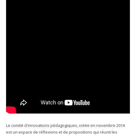
Le comité d'innovations pédagogiques, créée en novembre 2014
est un espace de réflexions et de propositions qui réunit les