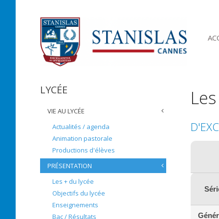
AC
LYCÉE
Les
VIE AU LYCÉE
D'EX
Actualités / agenda
Animation pastorale
Productions d'élèves
PRÉSENTATION
Les + du lycée
Séri
Objectifs du lycée
Enseignements
Génér
Bac / Résultats