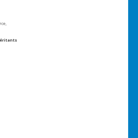
rce,
éritants