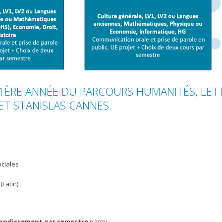
1ÈRE ANNÉE DU PARCOURS HUMANITÉS, LET
 ET STANISLAS CANNES.
ciales
(Latin)
ondissement par semestre
parmi :