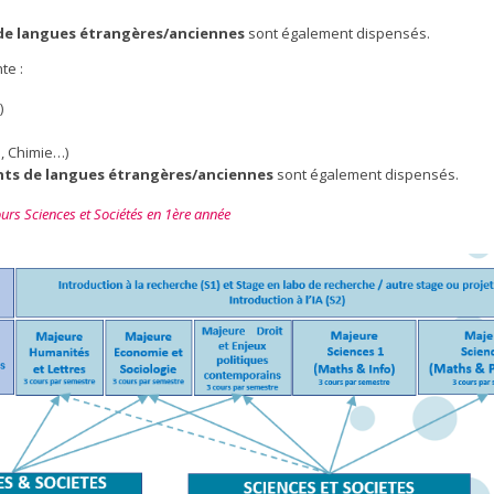
de langues étrangères/anciennes
sont également dispensés.
te :
)
, Chimie…)
ts de langues étrangères/anciennes
sont également dispensés.
ours Sciences et Sociétés en 1ère année