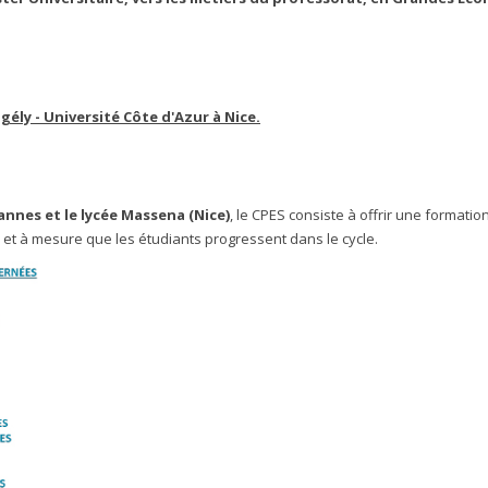
gély - Université Côte d'Azur à Nice.
Cannes et le lycée Massena (Nice)
, le CPES consiste à offrir une formatio
r et à mesure que les étudiants progressent dans le cycle.