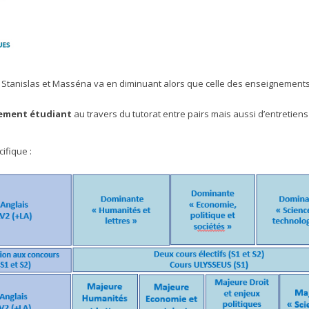
r Stanislas et Masséna va en diminuant alors que celle des enseignement
nement étudiant
au travers du tutorat entre pairs mais aussi d’entretiens
ifique :