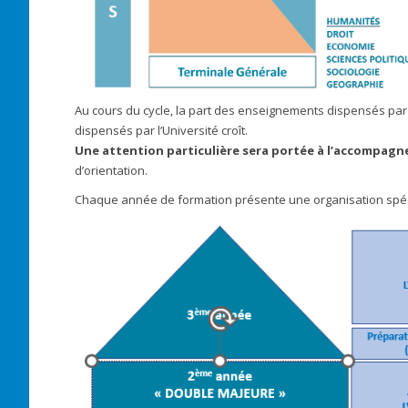
Au cours du cycle, la part des enseignements dispensés pa
dispensés par l’Université croît.
Une attention particulière sera portée à l’accompag
d’orientation.
Chaque année de formation présente une organisation spéc