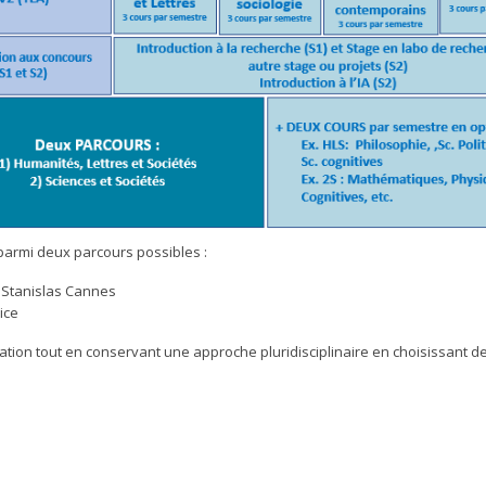
parmi deux parcours possibles :
 Stanislas Cannes
ice
sation tout en conservant une approche pluridisciplinaire en choisissant d