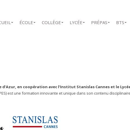
CUEIL
ÉCOLE
COLLÈGE
LYCÉE
PRÉPAS
BTS
e d’Azur, en coopération avec l’Institut Stanislas Cannes et le Lycé
(CPES) est une formation innovante et unique dans son contenu disciplinair