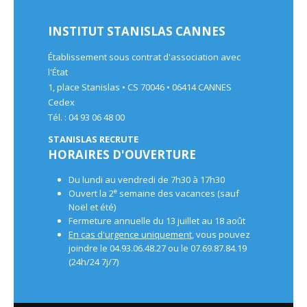
INSTITUT STANISLAS CANNES
Établissement sous contrat d'association avec
l'État
1, place Stanislas • CS 70046 • 06414 CANNES
Cedex
Tél. : 04 93 06 48 00
STANISLAS RECRUTE
HORAIRES D'OUVERTURE
Du lundi au vendredi de 7h30 à 17h30
e
Ouvert la 2
semaine des vacances (sauf
Noël et été)
Fermeture annuelle du 13 juillet au 18 août
En cas d'urgence uniquement
, vous pouvez
joindre le 04.93.06.48.27 ou le 07.69.87.84.19
(24h/24 7j/7)