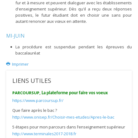
fur et à mesure et peuvent dialoguer avec les établissements
d'enseignement supérieur. Dès qu'il a reçu deux réponses
positives, le futur étudiant doit en choisir une sans pour
autant renoncer aux vœux en attente.
MI-JUIN
La procédure est suspendue pendant les épreuves du
baccalauréat
Imprimer
LIENS UTILES
PARCOURSUP,
La plateforme pour faire vos voeux
https://www.parcoursup.fr/
Que faire après le bac ?
http://www.onisep.fr/Choisir-mes-etudes/Apres-le-bac
5 étapes pour mon parcours dans l’enseignement supérieur
http://www.terminales2017-2018.fr