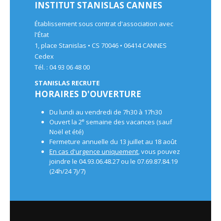
INSTITUT STANISLAS CANNES
Établissement sous contrat d'association avec
l'État
1, place Stanislas • CS 70046 • 06414 CANNES
Cedex
Tél. : 04 93 06 48 00
STANISLAS RECRUTE
HORAIRES D'OUVERTURE
Du lundi au vendredi de 7h30 à 17h30
e
Ouvert la 2
semaine des vacances (sauf
Noël et été)
Fermeture annuelle du 13 juillet au 18 août
En cas d'urgence uniquement
, vous pouvez
joindre le 04.93.06.48.27 ou le 07.69.87.84.19
(24h/24 7j/7)