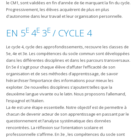
le CM1, sont validées en fin d’année de 6e marquant la fin du cycle.
Progressivement, les élèves acquièrent de plus en plus
d'autonomie dans leur travail et leur organisation personnelle.
E
E
E
EN 5
4
3
/ CYCLE 4
Le cycle 4, cycle des approfondissements, recouvre les classes de
5e, 4e et 3e. Les compétences du socle commun sont développées
dans les différentes disciplines et dans les parcours transversaux.
En 5e il s’agit pour chaque élève d’affuter l’efficacité de son
organisation et de ses méthodes d’apprentissage, de savoir
hiérarchiser l’importance des informations pour mieux les
exploiter. De nouvelles disciplines s’ajoutent telles que la
deuxième langue vivante ou le latin. Nous proposons l’allemand,
l’espagnol et l’italien.
La 4e est une étape essentielle. Notre objectif est de permettre à
chacun de devenir acteur de son apprentissage en passant par le
questionnement et l’analyse systématique des données
rencontrées. La réflexion sur l’orientation scolaire et
professionnelle s’affirme. En 3e , les compétences du socle sont