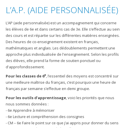
L’A.P. (AIDE PERSONNALISÉE)
L’AP (aide personnalisée) est un accompagnement qui concerne
les élèves de 6e et dans certains cas de 3e. Elle s’effectue au sein
des cours et est répartie sur les différentes matières enseignées.
Des heures de co-enseignement existent en français,
mathématiques et anglais. Les dédoublements permettent une
approche plus individualisée de l'enseignement. Selon les profils
des élèves, elle prend la forme de soutien ponctuel ou
d'approfondissement.
e
Pour les classes de 6
, l’essentiel des moyens est concentré sur
une meilleure maîtrise du français, c’est pourquoi une heure de
français par semaine s’effectue en demi groupe.
Pour les outils d’apprentissage
, voici les priorités que nous
nous sommes données :
- 6e Apprendre à mémoriser
- 6e Lecture et compréhension des consignes
- CM – 6e Faire le point sur ce que j’ai appris pour donner du sens