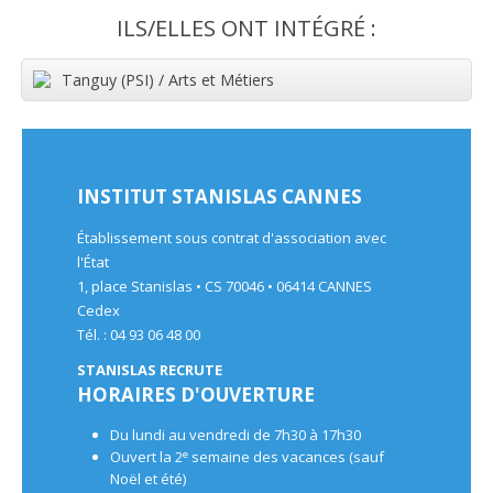
ILS/ELLES ONT INTÉGRÉ :
Tanguy (PSI) / Arts et Métiers
INSTITUT STANISLAS CANNES
Établissement sous contrat d'association avec
l'État
1, place Stanislas • CS 70046 • 06414 CANNES
Cedex
Tél. : 04 93 06 48 00
STANISLAS RECRUTE
HORAIRES D'OUVERTURE
Du lundi au vendredi de 7h30 à 17h30
e
Ouvert la 2
semaine des vacances (sauf
Noël et été)