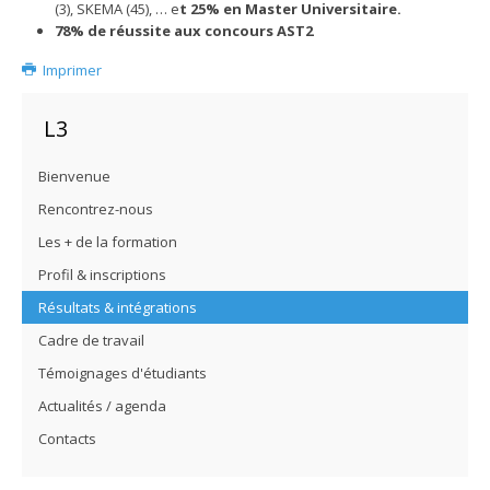
(3), SKEMA (45), … e
t 25% en Master Universitaire.
78% de réussite aux concours AST2
Imprimer
L3
Bienvenue
Rencontrez-nous
Les + de la formation
Profil & inscriptions
Résultats & intégrations
Cadre de travail
Témoignages d'étudiants
Actualités / agenda
Contacts