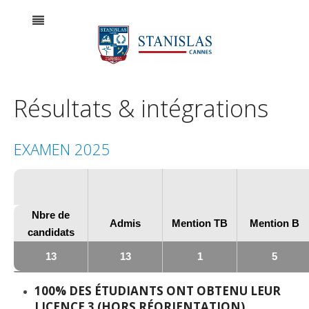
Résultats & intégrations
EXAMEN 2025
Nbre de
Admis
Mention TB
Mention B
candidats
13
13
1
5
100% DES ÉTUDIANTS ONT OBTENU LEUR
LICENCE 3 (HORS RÉORIENTATION)