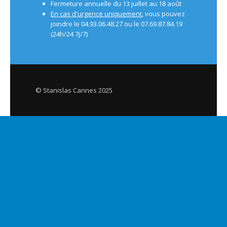
Fermeture annuelle du 13 juillet au 18 août
En cas d'urgence uniquement
, vous pouvez
joindre le 04.93.06.48.27 ou le 07.69.87.84.19
(24h/24 7j/7)
© Stanislas Cannes 2025