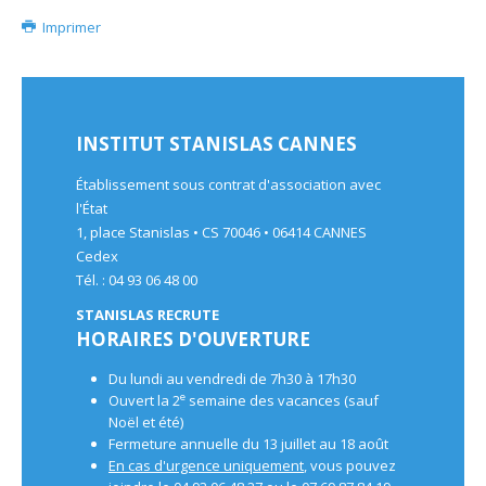
Imprimer
INSTITUT STANISLAS CANNES
Établissement sous contrat d'association avec
l'État
1, place Stanislas • CS 70046 • 06414 CANNES
Cedex
Tél. : 04 93 06 48 00
STANISLAS RECRUTE
HORAIRES D'OUVERTURE
Du lundi au vendredi de 7h30 à 17h30
e
Ouvert la 2
semaine des vacances (sauf
Noël et été)
Fermeture annuelle du 13 juillet au 18 août
En cas d'urgence uniquement
, vous pouvez