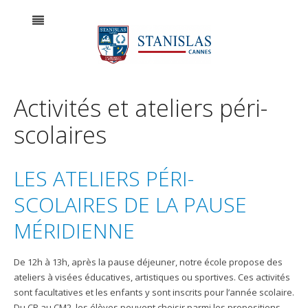
Activités et ateliers péri-
scolaires
LES ATELIERS PÉRI-
SCOLAIRES DE LA PAUSE
MÉRIDIENNE
De 12h à 13h, après la pause déjeuner, notre école propose des
ateliers à visées éducatives, artistiques ou sportives. Ces activités
sont facultatives et les enfants y sont inscrits pour l’année scolaire.
Du CP au CM2, les élèves peuvent choisir parmi les propositions