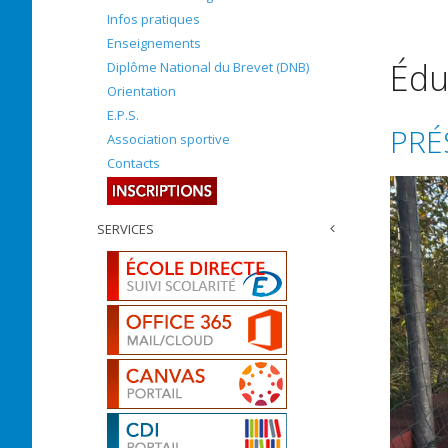
Infos pratiques
Enseignements
Édu
Diplôme National du Brevet (DNB)
Orientation
E.P.S.
PRÉ
Association sportive
Contacts
SERVICES