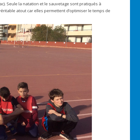
ac). Seule la natation et le sauvetage sont pratiqués à
 véritable atout car elles permettent d’optimiser le temps de