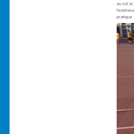
au sol, l
l’extérieu
pratique.