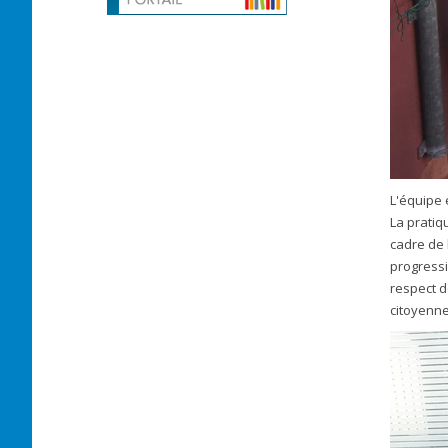
L'équipe 
La pratiq
cadre de 
progressi
respect d
citoyenne