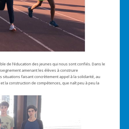
able de l’éducation des jeunes qui nous sont confiés. Dans le
’enseignement amenant les élèves à construire
situations faisant concrètement appel à la solidarité, au
s et la construction de compétences, que naît peu à peu la