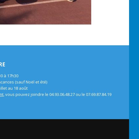
RE
30 à 17h30
ances (sauf Noël et été)
llet au 18 août
nt
, vous pouvez joindre le 04.93.06.48.27 ou le 07.69.87.84.19