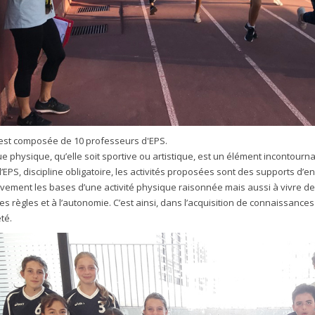
est composée de 10 professeurs d'EPS.
ue physique, qu’elle soit sportive ou artistique, est un élément incontourn
l’EPS, discipline obligatoire, les activités proposées sont des supports d
vement les bases d’une activité physique raisonnée mais aussi à vivre des 
es règles et à l’autonomie. C’est ainsi, dans l’acquisition de connaissance
té.