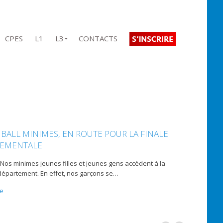
CPES
L1
L3
CONTACTS
 BALL MINIMES, EN ROUTE POUR LA FINALE
TEMENTALE
 ! Nos minimes jeunes filles et jeunes gens accèdent à la
département. En effet, nos garçons se
…
te