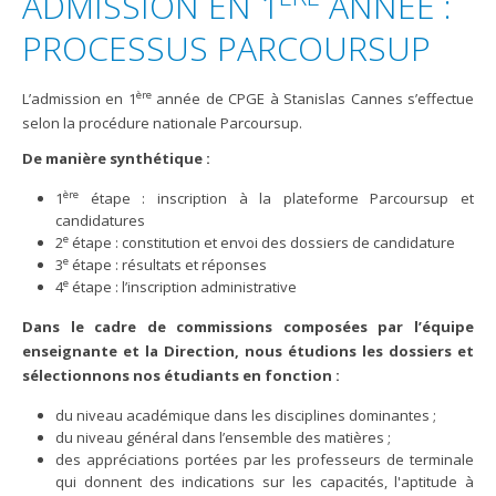
ADMISSION EN 1
ANNÉE :
PROCESSUS PARCOURSUP
ère
L’admission en 1
année de CPGE à Stanislas Cannes s’effectue
selon la procédure nationale Parcoursup.
De manière synthétique :
ère
1
étape : inscription à la plateforme Parcoursup et
candidatures
e
2
étape : constitution et envoi des dossiers de candidature
e
3
étape : résultats et réponses
e
4
étape : l’inscription administrative
Dans le cadre de commissions composées par l’équipe
enseignante et la Direction, nous étudions les dossiers et
sélectionnons nos étudiants en fonction :
du niveau académique dans les disciplines dominantes ;
du niveau général dans l’ensemble des matières ;
des appréciations portées par les professeurs de terminale
qui donnent des indications sur les capacités, l'aptitude à