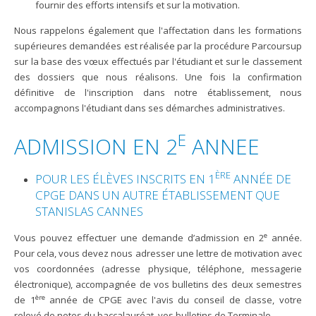
fournir des efforts intensifs et sur la motivation.
Nous rappelons également que l'affectation dans les formations
supérieures demandées est réalisée par la procédure
Parcoursup
sur la base des vœux effectués par l'étudiant et sur le classement
des dossiers que nous réal
isons. Une fois la confirmation
définitive de l'inscription dans notre établissement, nous
accompagnons l'étudiant dans ses démarches administratives.
E
ADMISSION EN 2
ANNEE
ÈRE
POUR LES ÉLÈVES INSCRITS EN 1
ANNÉE DE
CPGE DANS UN AUTRE ÉTABLISSEMENT QUE
STANISLAS CANNES
e
Vous pouvez effectuer une demande d’admission en 2
année.
Pour cela, vous devez nous adresser une lettre de motivation avec
vos coordonnées (adresse physique, téléphone, messagerie
électronique), accompagnée de vos bulletins des deux semestres
ère
de 1
année de CPGE avec l'avis du conseil de classe, votre
relevé de notes du baccalauréat, vos bulletins de Terminale.