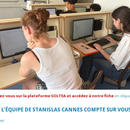
z-vous sur la plateforme SOLTEA et accédez à notre fiche
en cliqua
 L’ÉQUIPE DE STANISLAS CANNES COMPTE SUR VOUS
mer