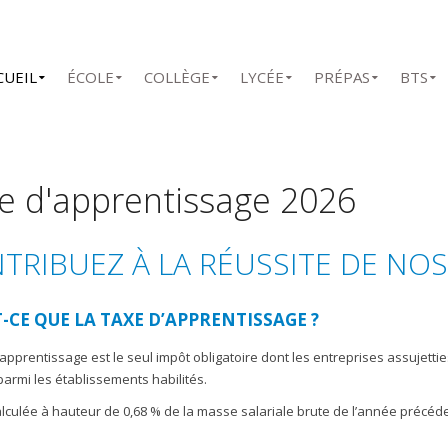
CUEIL
ÉCOLE
COLLÈGE
LYCÉE
PRÉPAS
BTS
e d'apprentissage 2026
TRIBUEZ À LA RÉUSSITE DE NOS
-CE QUE LA TAXE D’APPRENTISSAGE ?
’apprentissage est le seul impôt obligatoire dont les entreprises assujetti
armi les établissements habilités.
calculée à hauteur de 0,68 % de la masse salariale brute de l’année précéde