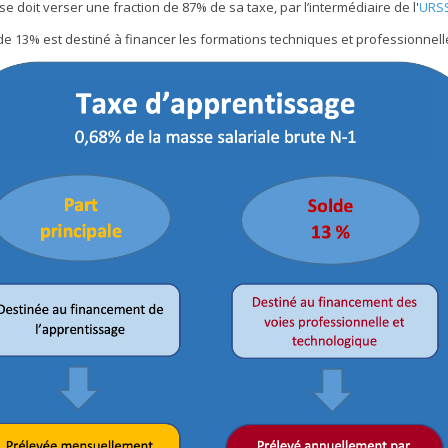
se doit verser une fraction de 87% de sa taxe, par l’intermédiaire de l'
URS
de 13% est destiné à financer les formations techniques et professionnell