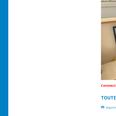
Connecte
TOUTE
Impri