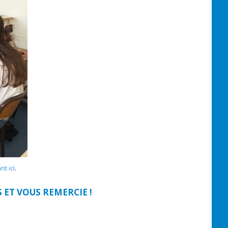
nt ici
.
 ET VOUS REMERCIE !