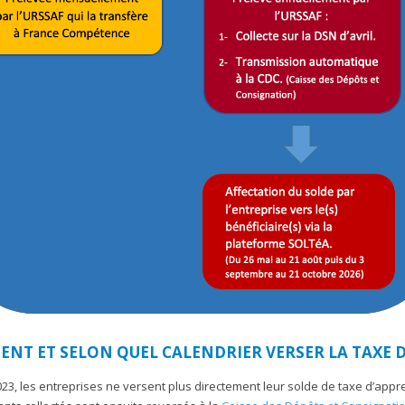
NT ET SELON QUEL CALENDRIER VERSER LA TAXE D
23, les entreprises ne versent plus directement leur solde de taxe d’appr