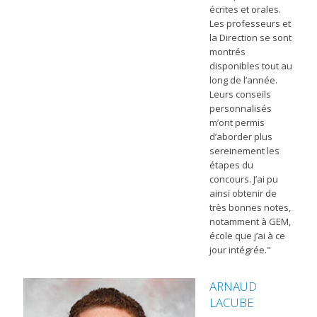
écrites et orales.
Les professeurs et
la Direction se sont
montrés
disponibles tout au
long de l’année.
Leurs conseils
personnalisés
m’ont permis
d’aborder plus
sereinement les
étapes du
concours. J’ai pu
ainsi obtenir de
très bonnes notes,
notamment à GEM,
école que j’ai à ce
jour intégrée."
ARNAUD
LACUBE