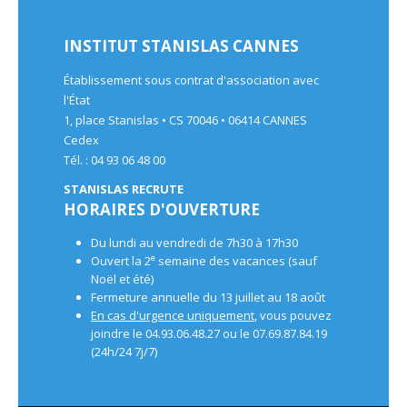
INSTITUT STANISLAS CANNES
Établissement sous contrat d'association avec
l'État
1, place Stanislas • CS 70046 • 06414 CANNES
Cedex
Tél. : 04 93 06 48 00
STANISLAS RECRUTE
HORAIRES D'OUVERTURE
Du lundi au vendredi de 7h30 à 17h30
e
Ouvert la 2
semaine des vacances (sauf
Noël et été)
Fermeture annuelle du 13 juillet au 18 août
En cas d'urgence uniquement
, vous pouvez
joindre le 04.93.06.48.27 ou le 07.69.87.84.19
(24h/24 7j/7)