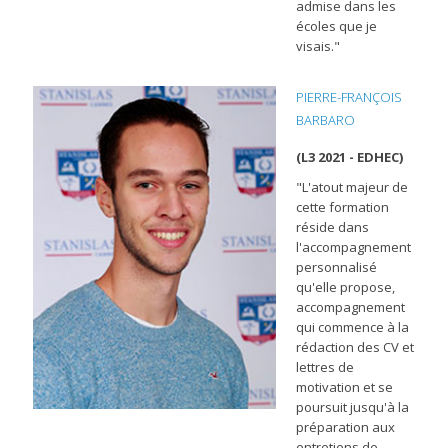
admise dans les
écoles que je
visais."
PIERRE-FRANÇOIS
BARBARO
(L3 2021 - EDHEC)
"L'atout majeur de
cette formation
réside dans
l'accompagnement
personnalisé
qu'elle propose,
accompagnement
qui commence à la
rédaction des CV et
lettres de
motivation et se
poursuit jusqu'à la
préparation aux
entretiens de