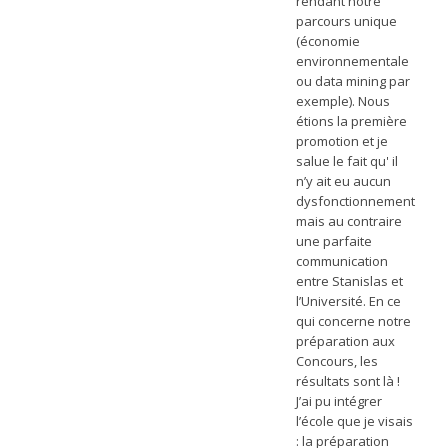
rendant notre
parcours unique
(économie
environnementale
ou data mining par
exemple). Nous
étions la première
promotion et je
salue le fait qu' il
n’y ait eu aucun
dysfonctionnement
mais au contraire
une parfaite
communication
entre Stanislas et
l’Université. En ce
qui concerne notre
préparation aux
Concours, les
résultats sont là !
J’ai pu intégrer
l’école que je visais
: la préparation