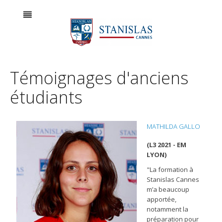
Témoignages d'anciens
étudiants
MATHILDA GALLO
(L3 2021 - EM
LYON)
"La formation à
Stanislas Cannes
m’a beaucoup
apportée,
notamment la
préparation pour