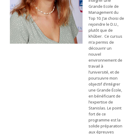
intégrer une
Grande Ecole de
Management du
Top 10. J’ai choisi de
rejoindre le D.U.,
plutôt que de
khûber. Ce cursus
m’a permis de
découvrir un
nouvel
environnement de
travail à
l’université, et de
poursuivre mon
objectif d’intégrer
une Grande École,
en bénéficiant de
l’expertise de
Stanislas. Le point
fort de ce
programme est la
solide préparation
aux épreuves