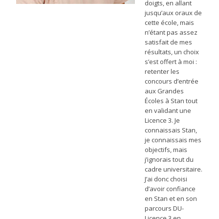
doigts, en allant
jusqu’aux oraux de
cette école, mais
n’étant pas assez
satisfait de mes
résultats, un choix
s’est offert à moi :
retenter les
concours d’entrée
aux Grandes
Écoles à Stan tout
en validant une
Licence 3. Je
connaissais Stan,
je connaissais mes
objectifs, mais
j’ignorais tout du
cadre universitaire.
J’ai donc choisi
d’avoir confiance
en Stan et en son
parcours DU-
Licence 3 en