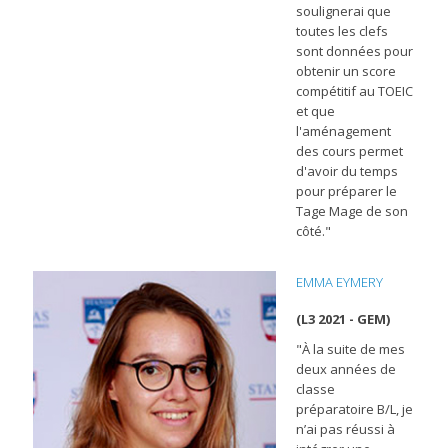
soulignerai que
toutes les clefs
sont données pour
obtenir un score
compétitif au TOEIC
et que
l'aménagement
des cours permet
d'avoir du temps
pour préparer le
Tage Mage de son
côté."
EMMA EYMERY
(L3 2021 - GEM)
"À la suite de mes
deux années de
classe
préparatoire B/L, je
n’ai pas réussi à