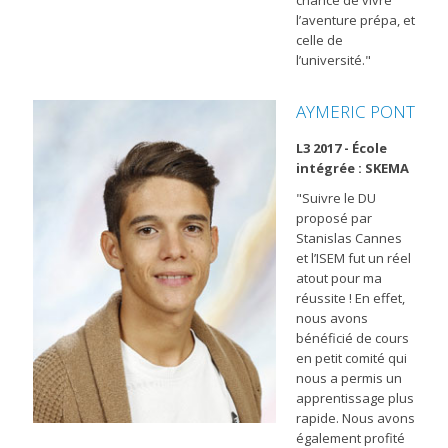
l’aventure prépa, et
celle de
l’université."
AYMERIC PONT
L3 2017 - École
intégrée : SKEMA
"Suivre le DU
proposé par
Stanislas Cannes
et l’ISEM fut un réel
atout pour ma
réussite ! En effet,
nous avons
bénéficié de cours
en petit comité qui
nous a permis un
apprentissage plus
rapide. Nous avons
également profité