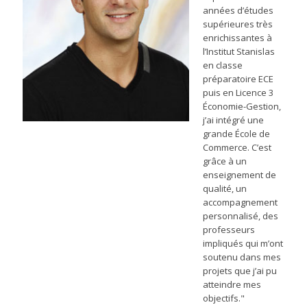
années d’études
supérieures très
enrichissantes à
l’Institut Stanislas
en classe
préparatoire ECE
puis en Licence 3
Économie-Gestion,
j’ai intégré une
grande École de
Commerce. C’est
grâce à un
enseignement de
qualité, un
accompagnement
personnalisé, des
professeurs
impliqués qui m’ont
soutenu dans mes
projets que j’ai pu
atteindre mes
objectifs."