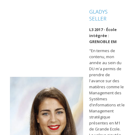
GLADYS
SELLER
L3 2017 - École
intégrée :
GRENOBLE EM
"En termes de
contenu, mon
année au sein du
DU m'a permis de
prendre de
l'avance sur des
matières comme le
Management des
Systèmes
d'informations et le
Management
stratégique
présentes en M1
de Grande Ecole.
La valeur ajoutée