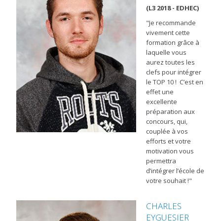
(L3 2018 - EDHEC)
"Je recommande
vivement cette
formation grâce à
laquelle vous
aurez toutes les
clefs pour intégrer
le TOP 10 ! C’est en
effet une
excellente
préparation aux
concours, qui,
couplée à vos
efforts et votre
motivation vous
permettra
d’intégrer l’école de
votre souhait !"
CHARLES
EYGUESIER