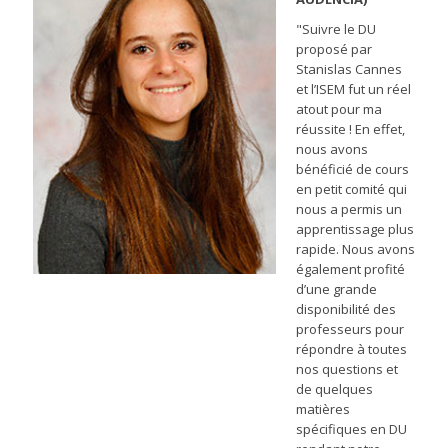
"Suivre le DU
proposé par
Stanislas Cannes
et l’ISEM fut un réel
atout pour ma
réussite ! En effet,
nous avons
bénéficié de cours
en petit comité qui
nous a permis un
apprentissage plus
rapide. Nous avons
également profité
d’une grande
disponibilité des
professeurs pour
répondre à toutes
nos questions et
de quelques
matières
spécifiques en DU