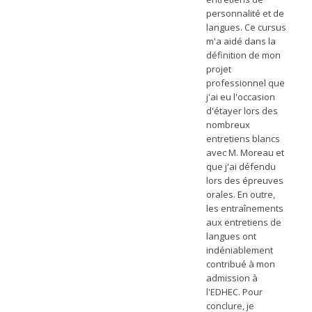
personnalité et de
langues. Ce cursus
m'a aidé dans la
définition de mon
projet
professionnel que
j'ai eu l'occasion
d'étayer lors des
nombreux
entretiens blancs
avec M. Moreau et
que j'ai défendu
lors des épreuves
orales. En outre,
les entraînements
aux entretiens de
langues ont
indéniablement
contribué à mon
admission à
l'EDHEC. Pour
conclure, je