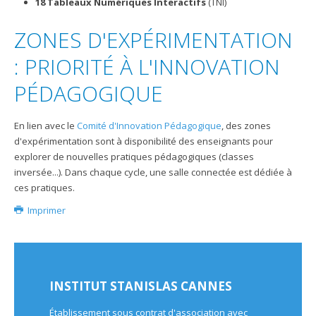
18 Tableaux Numériques Interactifs
(TNI)
ZONES D'EXPÉRIMENTATION
: PRIORITÉ À L'INNOVATION
PÉDAGOGIQUE
En lien avec le
Comité d'Innovation Pédagogique
, des zones
d'expérimentation sont à disponibilité des enseignants pour
explorer de nouvelles pratiques pédagogiques (classes
inversée...). Dans chaque cycle, une salle connectée est dédiée à
ces pratiques.
Imprimer
INSTITUT STANISLAS CANNES
Établissement sous contrat d'association avec