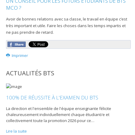
UN CONSEIL POUR LES FUTURS ÉTUDIANTS DE BTS
MCO ?
Avoir de bonnes relations avec sa classe, le travail en équipe c’est
très important et utile. Faire les choses dans les temps impartis et
ne pas prendre de retard.
Imprimer
ACTUALITÉS BTS
100% DE RÉUSSITE À L'EXAMEN DU BTS
La direction et l'ensemble de l'équipe enseignante félicite
chaleureusement individuellement chaque étudiant/e et
collectivement toute la promotion 2026 pour ce
…
Lire la suite