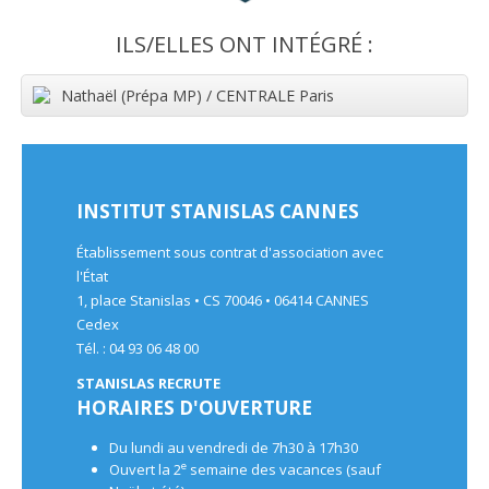
ILS/ELLES ONT INTÉGRÉ :
Nathaël (Prépa MP) / CENTRALE Paris
INSTITUT STANISLAS CANNES
Établissement sous contrat d'association avec
l'État
1, place Stanislas • CS 70046 • 06414 CANNES
Cedex
Tél. : 04 93 06 48 00
STANISLAS RECRUTE
HORAIRES D'OUVERTURE
Du lundi au vendredi de 7h30 à 17h30
e
Ouvert la 2
semaine des vacances (sauf