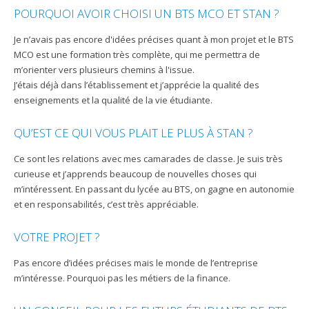
POURQUOI AVOIR CHOISI UN BTS MCO ET STAN ?
Je n’avais pas encore d'idées précises quant à mon projet et le BTS
MCO est une formation très complète, qui me permettra de
m’orienter vers plusieurs chemins à l'issue.
J’étais déjà dans l’établissement et j’apprécie la qualité des
enseignements et la qualité de la vie étudiante.
QU’EST CE QUI VOUS PLAIT LE PLUS À STAN ?
Ce sont les relations avec mes camarades de classe. Je suis très
curieuse et j’apprends beaucoup de nouvelles choses qui
m’intéressent. En passant du lycée au BTS, on gagne en autonomie
et en responsabilités, c’est très appréciable.
VOTRE PROJET ?
Pas encore d’idées précises mais le monde de l’entreprise
m’intéresse. Pourquoi pas les métiers de la finance.