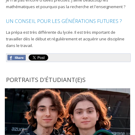
Je n'ai pas encore d'idées précises. J'aime beaucoup les
mathématiques et pourquoi pas la recherche et l'enseignement ?
UN CONSEIL POUR LES GÉNÉRATIONS FUTURES ?
La prépa est très différente du lycée. Il est très important de
travailler dès le début et régulièrement et acquérir une discipline
dans le travail.
PORTRAITS D'ÉTUDIANT(E)S