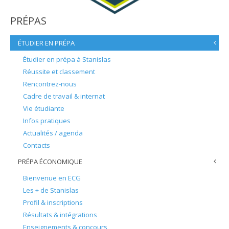
PRÉPAS
ÉTUDIER EN PRÉPA
Étudier en prépa à Stanislas
Réussite et classement
Rencontrez-nous
Cadre de travail & internat
Vie étudiante
Infos pratiques
Actualités / agenda
Contacts
PRÉPA ÉCONOMIQUE
Bienvenue en ECG
Les + de Stanislas
Profil & inscriptions
Résultats & intégrations
Enseignements & concours