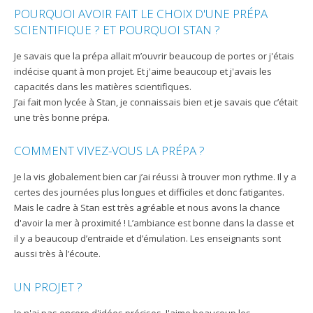
POURQUOI AVOIR FAIT LE CHOIX D'UNE PRÉPA
SCIENTIFIQUE ? ET POURQUOI STAN ?
Je savais que la prépa allait m’ouvrir beaucoup de portes or j'étais
indécise quant à mon projet. Et j'aime beaucoup et j'avais les
capacités dans les matières scientifiques.
J’ai fait mon lycée à Stan, je connaissais bien et je savais que c’était
une très bonne prépa.
COMMENT VIVEZ-VOUS LA PRÉPA ?
Je la vis globalement bien car j’ai réussi à trouver mon rythme. Il y a
certes des journées plus longues et difficiles et donc fatigantes.
Mais le cadre à Stan est très agréable et nous avons la chance
d'avoir la mer à proximité ! L’ambiance est bonne dans la classe et
il y a beaucoup d’entraide et d’émulation. Les enseignants sont
aussi très à l’écoute.
UN PROJET ?