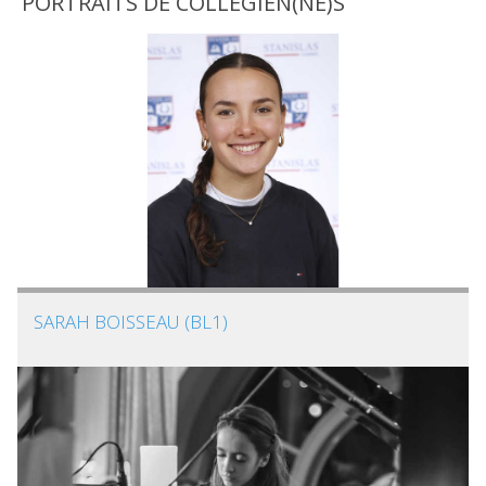
PORTRAITS DE COLLÉGIEN(NE)S
SARAH BOISSEAU (BL1)