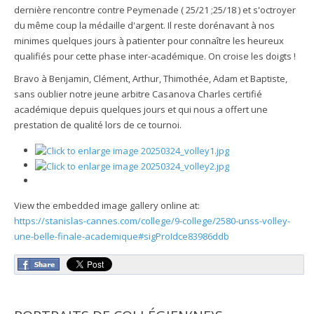
dernière rencontre contre Peymenade ( 25/21 ;25/18 ) et s'octroyer
du même coup la médaille d'argent. Il reste dorénavant à nos
minimes quelques jours à patienter pour connaître les heureux
qualifiés pour cette phase inter-académique. On croise les doigts !
Bravo à Benjamin, Clément, Arthur, Thimothée, Adam et Baptiste,
sans oublier notre jeune arbitre Casanova Charles certifié
académique depuis quelques jours et qui nous a offert une
prestation de qualité lors de ce tournoi.
View the embedded image gallery online at:
https://stanislas-cannes.com/college/9-college/2580-unss-volley-
une-belle-finale-academique#sigProIdce83986ddb