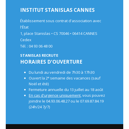
INSTITUT STANISLAS CANNES
Établissement sous contrat d'association avec
l'État
1, place Stanislas • CS 70046 • 06414 CANNES
Cedex
Tél. : 04 93 06 48 00
STANISLAS RECRUTE
HORAIRES D'OUVERTURE
Du lundi au vendredi de 7h30 à 17h30
e
Ouvert la 2
semaine des vacances (sauf
Noël et été)
Fermeture annuelle du 13 juillet au 18 août
En cas d'urgence uniquement
, vous pouvez
joindre le 04.93.06.48.27 ou le 07.69.87.84.19
(24h/24 7j/7)