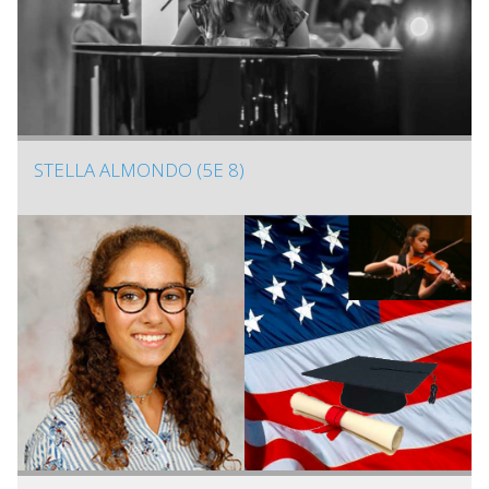
STELLA ALMONDO (5E 8)