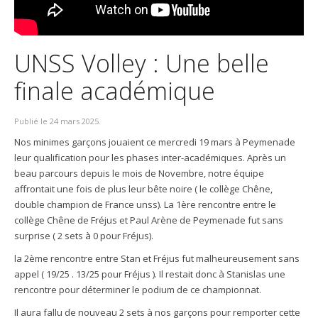
UNSS Volley : Une belle
finale académique
Publié le
24 mars 2025
.
Nos minimes garçons jouaient ce mercredi 19 mars à Peymenade
leur qualification pour les phases inter-académiques. Après un
beau parcours depuis le mois de Novembre, notre équipe
affrontait une fois de plus leur bête noire ( le collège Chêne,
double champion de France unss). La 1ère rencontre entre le
collège Chêne de Fréjus et Paul Arène de Peymenade fut sans
surprise ( 2 sets à 0 pour Fréjus).
la 2ème rencontre entre Stan et Fréjus fut malheureusement sans
appel ( 19/25 . 13/25 pour Fréjus ). Il restait donc à Stanislas une
rencontre pour déterminer le podium de ce championnat.
Il aura fallu de nouveau 2 sets à nos garçons pour remporter cette