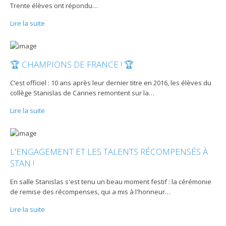
Trente élèves ont répondu
…
Lire la suite
🏆 CHAMPIONS DE FRANCE ! 🏆
C’est officiel : 10 ans après leur dernier titre en 2016, les élèves du
collège Stanislas de Cannes remontent sur la
…
Lire la suite
L'ENGAGEMENT ET LES TALENTS RÉCOMPENSÉS À
STAN !
En salle Stanislas s'est tenu un beau moment festif : la cérémonie
de remise des récompenses, qui a mis à l'honneur
…
Lire la suite