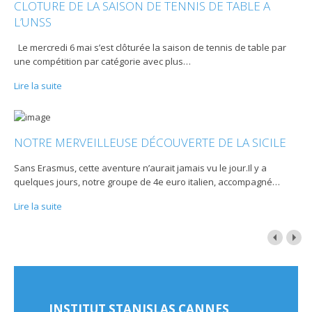
CLOTURE DE LA SAISON DE TENNIS DE TABLE A
L’UNSS
Le mercredi 6 mai s’est clôturée la saison de tennis de table par
une compétition par catégorie avec plus
…
Lire la suite
NOTRE MERVEILLEUSE DÉCOUVERTE DE LA SICILE
Sans Erasmus, cette aventure n’aurait jamais vu le jour.Il y a
quelques jours, notre groupe de 4e euro italien, accompagné
…
Lire la suite
INSTITUT STANISLAS CANNES