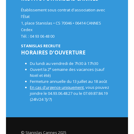
Établissement sous contrat d'association avec
l'État
1, place Stanislas • CS 70046 • 06414 CANNES
Cedex
Tél. : 04 93 06 48 00
STANISLAS RECRUTE
HORAIRES D'OUVERTURE
Du lundi au vendredi de 7h30 à 17h30
e
Ouvert la 2
semaine des vacances (sauf
Noël et été)
Fermeture annuelle du 13 juillet au 18 août
En cas d'urgence uniquement
, vous pouvez
joindre le 04.93.06.48.27 ou le 07.69.87.84.19
(24h/24 7j/7)
© Stanislas Cannes 2025