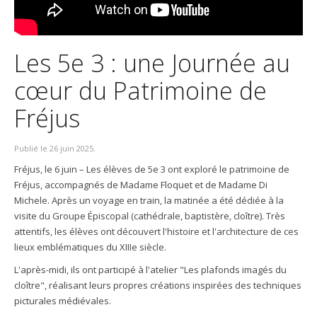
Les 5e 3 : une Journée au
cœur du Patrimoine de
Fréjus
Publié le
26 juin 2025
.
Fréjus, le 6 juin – Les élèves de 5e 3 ont exploré le patrimoine de
Fréjus, accompagnés de Madame Floquet et de Madame Di
Michele. Après un voyage en train, la matinée a été dédiée à la
visite du Groupe Épiscopal (cathédrale, baptistère, cloître). Très
attentifs, les élèves ont découvert l'histoire et l'architecture de ces
lieux emblématiques du XIIIe siècle.
L'après-midi, ils ont participé à l'atelier "Les plafonds imagés du
cloître", réalisant leurs propres créations inspirées des techniques
picturales médiévales.