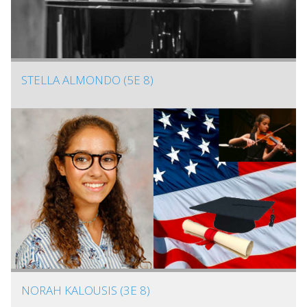
STELLA ALMONDO (5E 8)
NORAH KALOUSIS (3E 8)