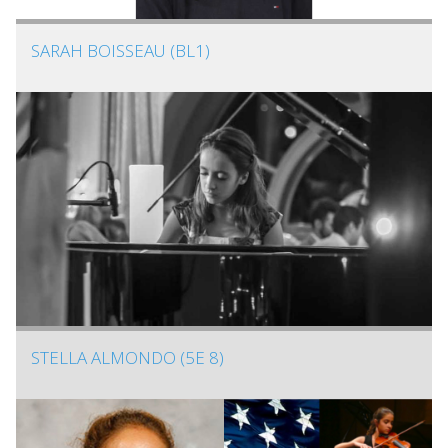
SARAH BOISSEAU (BL1)
STELLA ALMONDO (5E 8)