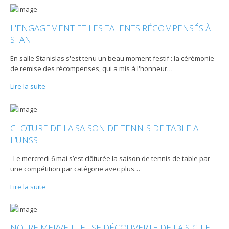
L'ENGAGEMENT ET LES TALENTS RÉCOMPENSÉS À
STAN !
En salle Stanislas s'est tenu un beau moment festif : la cérémonie
de remise des récompenses, qui a mis à l'honneur
…
Lire la suite
CLOTURE DE LA SAISON DE TENNIS DE TABLE A
L’UNSS
Le mercredi 6 mai s’est clôturée la saison de tennis de table par
une compétition par catégorie avec plus
…
Lire la suite
NOTRE MERVEILLEUSE DÉCOUVERTE DE LA SICILE