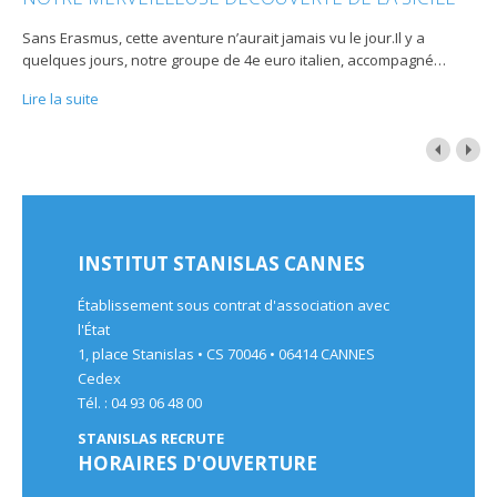
Sans Erasmus, cette aventure n’aurait jamais vu le jour.Il y a
quelques jours, notre groupe de 4e euro italien, accompagné
…
Lire la suite
INSTITUT STANISLAS CANNES
Établissement sous contrat d'association avec
l'État
1, place Stanislas • CS 70046 • 06414 CANNES
Cedex
Tél. : 04 93 06 48 00
STANISLAS RECRUTE
HORAIRES D'OUVERTURE