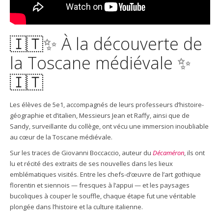
🇮🇹✨ À la découverte de
la Toscane médiévale ✨
🇮🇹
Les élèves de 5e1, accompagnés de leurs professeurs d’histoire-
géographie et d’italien, Messieurs Jean et Raffy, ainsi que de
Sandy, surveillante du collège, ont vécu une immersion inoubliable
au cœur de la Toscane médiévale.
Sur les traces de Giovanni Boccaccio, auteur du
Décaméron
, ils ont
lu et récité des extraits de ses nouvelles dans les lieux
emblématiques visités. Entre les chefs-d’œuvre de l’art gothique
florentin et siennois — fresques à l’appui — et les paysages
bucoliques à couper le souffle, chaque étape fut une véritable
plongée dans l’histoire et la culture italienne.