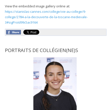
View the embedded image gallery online at:
https://stanislas-cannes.com/college/vie-au-college/9-
college/2784-a-la-decouverte-de-la-toscane-medievale-
3#sigProId99c5ac9164
PORTRAITS DE COLLÉGIEN(NE)S