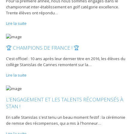
Pour la première année, nous nous sommes engagés dans le
championnat inter-établissement en golf catégorie excellence.
Trente élèves ont répondu
…
Lire la suite
🏆 CHAMPIONS DE FRANCE ! 🏆
C’est officiel : 10 ans après leur dernier titre en 2016, les élèves du
collège Stanislas de Cannes remontent sur la
…
Lire la suite
L'ENGAGEMENT ET LES TALENTS RÉCOMPENSÉS À
STAN !
En salle Stanislas s'est tenu un beau moment festif : la cérémonie
de remise des récompenses, qui a mis à l'honneur
…
Lire la suite