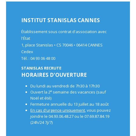
INSTITUT STANISLAS CANNES
Établissement sous contrat d'association avec
l'État
1, place Stanislas • CS 70046 • 06414 CANNES
Cedex
Tél. : 04 93 06 48 00
STANISLAS RECRUTE
HORAIRES D'OUVERTURE
Du lundi au vendredi de 7h30 à 17h30
e
Ouvert la 2
semaine des vacances (sauf
Noël et été)
Fermeture annuelle du 13 juillet au 18 août
En cas d'urgence uniquement
, vous pouvez
joindre le 04.93.06.48.27 ou le 07.69.87.84.19
(24h/24 7j/7)