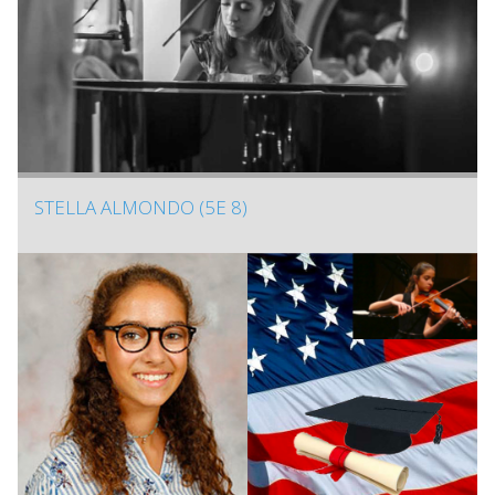
STELLA ALMONDO (5E 8)