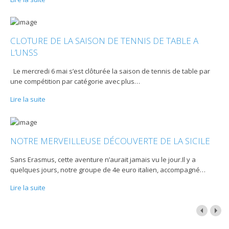
CLOTURE DE LA SAISON DE TENNIS DE TABLE A
L’UNSS
Le mercredi 6 mai s’est clôturée la saison de tennis de table par
une compétition par catégorie avec plus
…
Lire la suite
NOTRE MERVEILLEUSE DÉCOUVERTE DE LA SICILE
Sans Erasmus, cette aventure n’aurait jamais vu le jour.Il y a
quelques jours, notre groupe de 4e euro italien, accompagné
…
Lire la suite