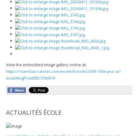
View the embedded image gallery online at:
https://stanislas-cannes.com/ecole/8-ecole/2393-100e-jour-a-l-
ecole#sigProId905159d619
ACTUALITÉS ÉCOLE