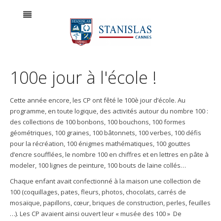
100e jour à l'école !
Cette année encore, les CP ont fêté le 100è jour d’école. Au
programme, en toute logique, des activités autour du nombre 100 :
des collections de 100 bonbons, 100 bouchons, 100 formes
géométriques, 100 graines, 100 bâtonnets, 100 verbes, 100 défis
pour la récréation, 100 énigmes mathématiques, 100 gouttes
d’encre soufflées, le nombre 100 en chiffres et en lettres en pâte à
modeler, 100 lignes de peinture, 100 bouts de laine collés…
Chaque enfant avait confectionné à la maison une collection de
100 (coquillages, pates, fleurs, photos, chocolats, carrés de
mosaïque, papillons, cœur, briques de construction, perles, feuilles
…). Les CP avaient ainsi ouvert leur « musée des 100 » De