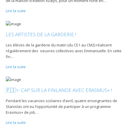
de la maison d'édition Azalys, pour un moment riche en
…
Lire la suite
LES ARTISTES DE LA GARDERIE !
Les élèves de la garderie du matin (du CE1 au CM2) réalisent
régulièrement des oeuvres collectives avec Emmanuelle. En cette
fin
…
Lire la suite
🇫🇮✨ CAP SUR LA FINLANDE AVEC ERASMUS+ !
Pendant les vacances scolaires d’avril, quatre enseignantes de
Stanislas ont eu l’opportunité de participer à un programme
Erasmus+ de job
…
Lire la suite