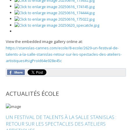
View the embedded image gallery online at:
https://stanislas-cannes.com/ecole/8-ecole/2629-un-festival-de-
talents-a-la-salle-stanislas-retour-sur-les-spectacles-des-ateliers-
artistiques#sigProId64e928e45c
ACTUALITÉS ÉCOLE
UN FESTIVAL DE TALENTS À LA SALLE STANISLAS :
RETOUR SUR LES SPECTACLES DES ATELIERS