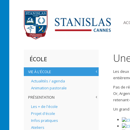
AC
Une
ÉCOLE
Les deux 
VIE À L'ÉCOLE
entièreme
Actualités / agenda
Pas de ré
Animation pastorale
Or, Argen
PRÉSENTATION
retenant 
Les + de l'école
Un grand 
Projet d'école
Infos pratiques
Ateliers