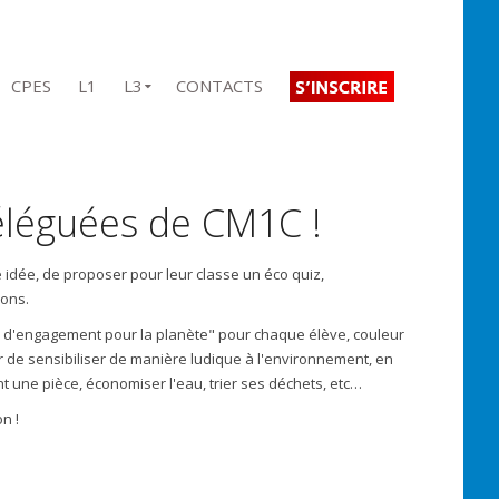
CPES
L1
L3
CONTACTS
déléguées de CM1C !
 idée, de proposer pour leur classe un éco quiz,
ions.
me d'engagement pour la planète" pour chaque élève, couleur
ûr de sensibiliser de manière ludique à l'environnement, en
t une pièce, économiser l'eau, trier ses déchets, etc…
n !