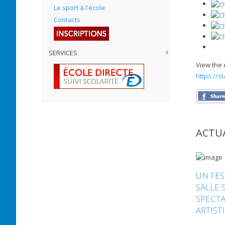
Le sport à l'école
Contacts
SERVICES
View the 
https://s
ACTUA
UN FES
SALLE 
SPECTA
ARTIST