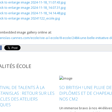
embedded image gallery online at:
tanislas-cannes.com/ecole/vie-a-l-ecole/8-ecole/2484-une-belle-initiati
LITÉS ÉCOLE
TIVAL DE TALENTS À LA
SO BRITISH ! UNE PLUIE DE
STANISLAS : RETOUR SUR LES
DIPLÔMES ET DE CHAPEA
CLES DES ATELIERS
NOS CM2
IQUES
Un immense bravo à nos 44 élève