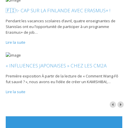
🇫🇮✨ CAP SUR LA FINLANDE AVEC ERASMUS+ !
Pendant les vacances scolaires d’avril, quatre enseignantes de
Stanislas ont eu l’opportunité de participer à un programme
Erasmus+ de job
…
Lire la suite
« INFLUENCES JAPONAISES » CHEZ LES CM2A
Première exposition À partir de la lecture de « Comment Wang-Fô
fut sauvé ? », nous avons eu l’idée de créer un KAMISHIBAI,
…
Lire la suite