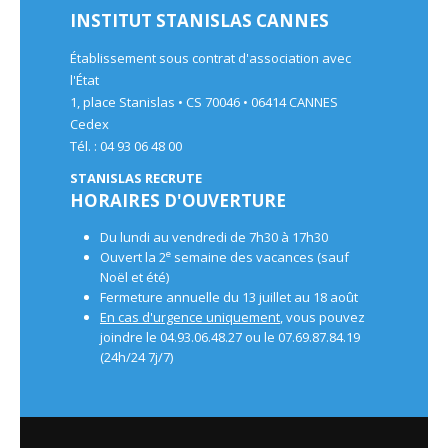
INSTITUT STANISLAS CANNES
Établissement sous contrat d'association avec
l'État
1, place Stanislas • CS 70046 • 06414 CANNES
Cedex
Tél. : 04 93 06 48 00
STANISLAS RECRUTE
HORAIRES D'OUVERTURE
Du lundi au vendredi de 7h30 à 17h30
e
Ouvert la 2
semaine des vacances (sauf
Noël et été)
Fermeture annuelle du 13 juillet au 18 août
En cas d'urgence uniquement
, vous pouvez
joindre le 04.93.06.48.27 ou le 07.69.87.84.19
(24h/24 7j/7)