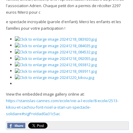
l'association Adrien. Chaque petit don a permis de récolter 2297
euros !Merci pour c
e spectacle incroyable (parole d'enfant). Merci les enfants et les
familles pour votre participation !
View the embedded image gallery online at:
https://stanislas-cannes.com/ecole/vie-a-l-ecole/8-ecole/2513-
kikou-et-cachou-font-noel-a-stan-un-spectacle-
solidaire#sigProIdad0a31c5ac