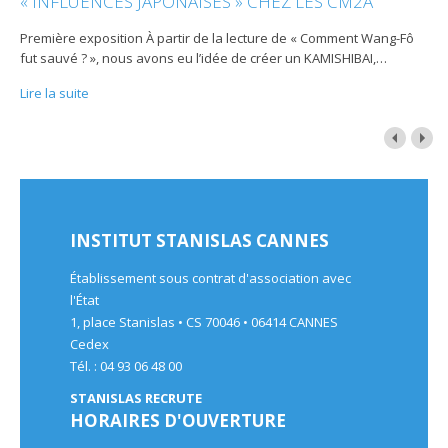
« INFLUENCES JAPONAISES » CHEZ LES CM2A
Première exposition À partir de la lecture de « Comment Wang-Fô
fut sauvé ? », nous avons eu l’idée de créer un KAMISHIBAI,
…
Lire la suite
INSTITUT STANISLAS CANNES
Établissement sous contrat d'association avec
l'État
1, place Stanislas • CS 70046 • 06414 CANNES
Cedex
Tél. : 04 93 06 48 00
STANISLAS RECRUTE
HORAIRES D'OUVERTURE