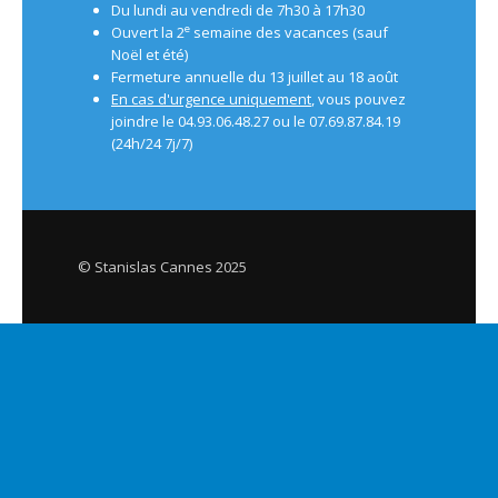
Du lundi au vendredi de 7h30 à 17h30
e
Ouvert la 2
semaine des vacances (sauf
Noël et été)
Fermeture annuelle du 13 juillet au 18 août
En cas d'urgence uniquement
, vous pouvez
joindre le 04.93.06.48.27 ou le 07.69.87.84.19
(24h/24 7j/7)
© Stanislas Cannes 2025