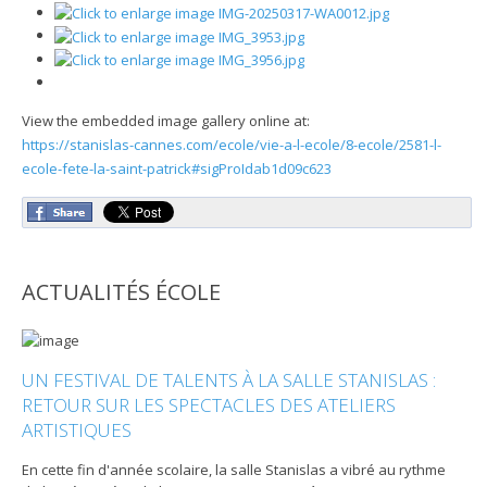
View the embedded image gallery online at:
https://stanislas-cannes.com/ecole/vie-a-l-ecole/8-ecole/2581-l-
ecole-fete-la-saint-patrick#sigProIdab1d09c623
ACTUALITÉS ÉCOLE
UN FESTIVAL DE TALENTS À LA SALLE STANISLAS :
RETOUR SUR LES SPECTACLES DES ATELIERS
ARTISTIQUES
En cette fin d'année scolaire, la salle Stanislas a vibré au rythme