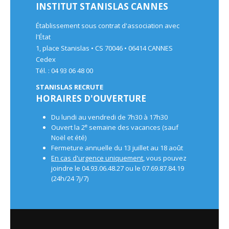
INSTITUT STANISLAS CANNES
Établissement sous contrat d'association avec
l'État
1, place Stanislas • CS 70046 • 06414 CANNES
Cedex
Tél. : 04 93 06 48 00
STANISLAS RECRUTE
HORAIRES D'OUVERTURE
Du lundi au vendredi de 7h30 à 17h30
e
Ouvert la 2
semaine des vacances (sauf
Noël et été)
Fermeture annuelle du 13 juillet au 18 août
En cas d'urgence uniquement
, vous pouvez
joindre le 04.93.06.48.27 ou le 07.69.87.84.19
(24h/24 7j/7)