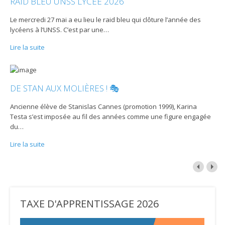
RAID BLEU UNSS LYCEE 2026
Le mercredi 27 mai a eu lieu le raid bleu qui clôture l’année des
lycéens à l’UNSS. C’est par une
…
Lire la suite
DE STAN AUX MOLIÈRES ! 🎭
Ancienne élève de Stanislas Cannes (promotion 1999), Karina
Testa s’est imposée au fil des années comme une figure engagée
du
…
Lire la suite
TAXE D'APPRENTISSAGE 2026