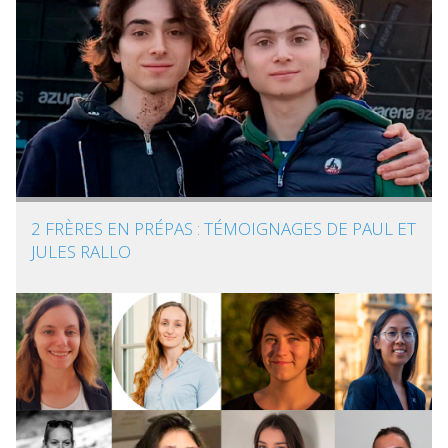
2 FRÈRES EN PRÉPAS : TÉMOIGNAGES DE PAUL ET
JULES RALLO