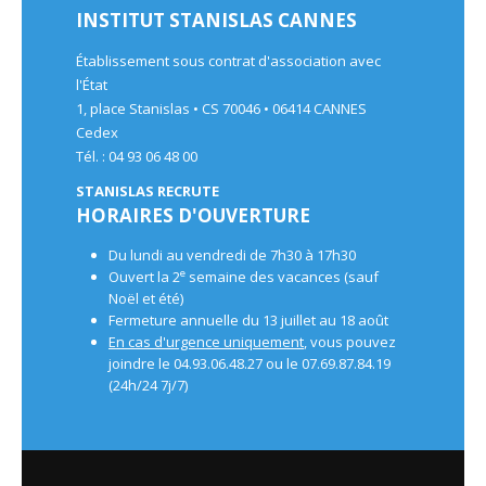
INSTITUT STANISLAS CANNES
Établissement sous contrat d'association avec
l'État
1, place Stanislas • CS 70046 • 06414 CANNES
Cedex
Tél. : 04 93 06 48 00
STANISLAS RECRUTE
HORAIRES D'OUVERTURE
Du lundi au vendredi de 7h30 à 17h30
e
Ouvert la 2
semaine des vacances (sauf
Noël et été)
Fermeture annuelle du 13 juillet au 18 août
En cas d'urgence uniquement
, vous pouvez
joindre le 04.93.06.48.27 ou le 07.69.87.84.19
(24h/24 7j/7)