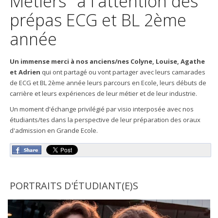
Métiers" à l'attention des
prépas ECG et BL 2ème
année
Un immense merci à nos anciens/nes Colyne, Louise, Agathe
et Adrien
qui ont partagé ou vont partager avec leurs camarades
de ECG et BL 2ème année leurs parcours en Ecole, leurs débuts de
carrière et leurs expériences de leur métier et de leur industrie.
Un moment d'échange privilégié par visio interposée avec nos
étudiants/tes dans la perspective de leur préparation des oraux
d'admission en Grande Ecole.
PORTRAITS D'ÉTUDIANT(E)S