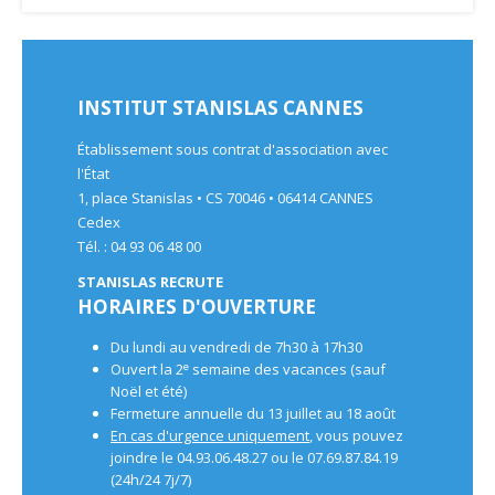
INSTITUT STANISLAS CANNES
Établissement sous contrat d'association avec
l'État
1, place Stanislas • CS 70046 • 06414 CANNES
Cedex
Tél. : 04 93 06 48 00
STANISLAS RECRUTE
HORAIRES D'OUVERTURE
Du lundi au vendredi de 7h30 à 17h30
e
Ouvert la 2
semaine des vacances (sauf
Noël et été)
Fermeture annuelle du 13 juillet au 18 août
En cas d'urgence uniquement
, vous pouvez
joindre le 04.93.06.48.27 ou le 07.69.87.84.19
(24h/24 7j/7)