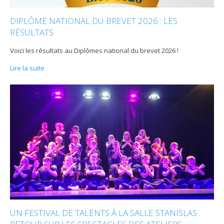
DIPLÔME NATIONAL DU BREVET 2026 : LES
RÉSULTATS
Voici les résultats au Diplômes national du brevet 2026 !
Lire la suite
UN FESTIVAL DE TALENTS À LA SALLE STANISLAS :