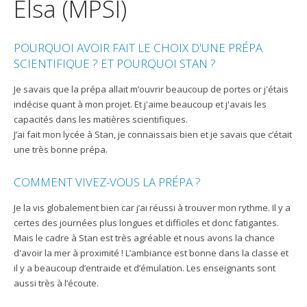
Elsa (MPSI)
POURQUOI AVOIR FAIT LE CHOIX D'UNE PRÉPA
SCIENTIFIQUE ? ET POURQUOI STAN ?
Je savais que la prépa allait m’ouvrir beaucoup de portes or j'étais
indécise quant à mon projet. Et j'aime beaucoup et j'avais les
capacités dans les matières scientifiques.
J’ai fait mon lycée à Stan, je connaissais bien et je savais que c’était
une très bonne prépa.
COMMENT VIVEZ-VOUS LA PRÉPA ?
Je la vis globalement bien car j’ai réussi à trouver mon rythme. Il y a
certes des journées plus longues et difficiles et donc fatigantes.
Mais le cadre à Stan est très agréable et nous avons la chance
d'avoir la mer à proximité ! L’ambiance est bonne dans la classe et
il y a beaucoup d’entraide et d’émulation. Les enseignants sont
aussi très à l’écoute.