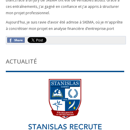
blancs face à un jury de SKEMA ont été de véritables atouts. Grâce à
ces entraînements, j'ai gagné en confiance et j'ai appris à structurer
mon projet professionnel.
Aujourd'hui, je suis ravie d’avoir été admise à SKEMA, où je m'apprête
à concrétiser mon projet en analyse financière d’entreprise.port
ACTUALITÉ