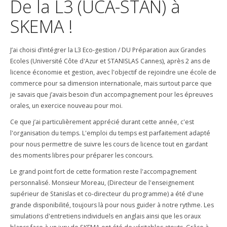
De la L3 (UCA-STAN) à
SKEMA !
J’ai choisi d’intégrer la L3 Eco-gestion / DU Préparation aux Grandes
Ecoles (Université Côte d'Azur et STANISLAS Cannes), après 2 ans de
licence économie et gestion, avec l'objectif de rejoindre une école de
commerce pour sa dimension internationale, mais surtout parce que
je savais que j’avais besoin d’un accompagnement pour les épreuves
orales, un exercice nouveau pour moi.
Ce que j’ai particulièrement apprécié durant cette année, c'est
l'organisation du temps. L'emploi du temps est parfaitement adapté
pour nous permettre de suivre les cours de licence tout en gardant
des moments libres pour préparer les concours.
Le grand point fort de cette formation reste l'accompagnement
personnalisé. Monsieur Moreau, (Directeur de l'enseignement
supérieur de Stanislas et co-directeur du programme) a été d'une
grande disponibilité, toujours là pour nous guider à notre rythme. Les
simulations d'entretiens individuels en anglais ainsi que les oraux