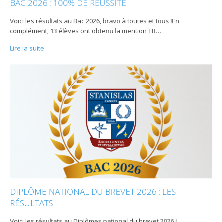
BAC 2026 : 100% DE RÉUSSITE
Voici les résultats au Bac 2026, bravo à toutes et tous !En
complément, 13 élèves ont obtenu la mention TB
…
Lire la suite
DIPLÔME NATIONAL DU BREVET 2026 : LES
RÉSULTATS
Voici les résultats au Diplômes national du brevet 2026 !