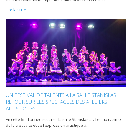
Lire la suite
UN FESTIVAL DE TALENTS À LA SALLE STANISLAS :
RETOUR SUR LES SPECTACLES DES ATELIERS
ARTISTIQUES
En cette fin d'année scolaire, la salle Stanislas a vibré au rythme
de la créativité et de l'expression artistique à
…