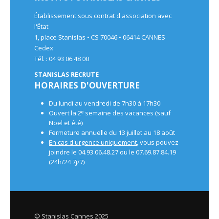
Établissement sous contrat d'association avec
l'État
1, place Stanislas • CS 70046 • 06414 CANNES
Cedex
Tél. : 04 93 06 48 00
STANISLAS RECRUTE
HORAIRES D'OUVERTURE
Du lundi au vendredi de 7h30 à 17h30
e
Ouvert la 2
semaine des vacances (sauf
Noël et été)
Fermeture annuelle du 13 juillet au 18 août
En cas d'urgence uniquement
, vous pouvez
joindre le 04.93.06.48.27 ou le 07.69.87.84.19
(24h/24 7j/7)
© Stanislas Cannes 2025