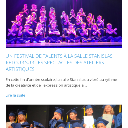
UN FESTIVAL DE TALENTS À LA SALLE STANISLAS :
RETOUR SUR LES SPECTACLES DES ATELIERS
ARTISTIQUES
En cette fin d'année scolaire, la salle Stanislas a vibré au rythme
de la créativité et de l'expression artistique à
…
Lire la suite