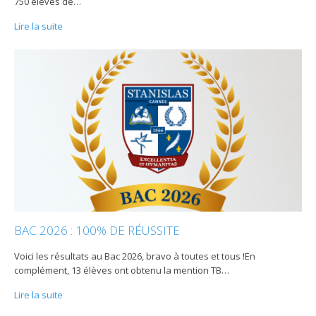
750 élèves de
…
Lire la suite
BAC 2026 : 100% DE RÉUSSITE
Voici les résultats au Bac 2026, bravo à toutes et tous !En
complément, 13 élèves ont obtenu la mention TB
…
Lire la suite