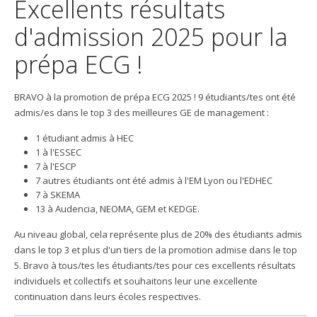
Excellents résultats
d'admission 2025 pour la
prépa ECG !
BRAVO à la promotion de prépa ECG 2025 ! 9 étudiants/tes ont été
admis/es dans le top 3 des meilleures GE de management :
1 étudiant admis à HEC
1 à l'ESSEC
7 à l'ESCP
7 autres étudiants ont été admis à l'EM Lyon ou l'EDHEC
7 à SKEMA
13 à Audencia, NEOMA, GEM et KEDGE.
Au niveau global, cela représente plus de 20% des étudiants admis
dans le top 3 et plus d'un tiers de la promotion admise dans le top
5. Bravo à tous/tes les étudiants/tes pour ces excellents résultats
individuels et collectifs et souhaitons leur une excellente
continuation dans leurs écoles respectives.