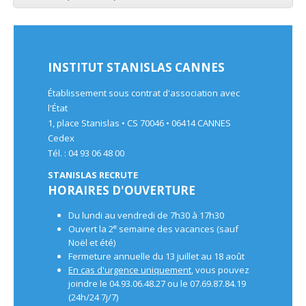
INSTITUT STANISLAS CANNES
Établissement sous contrat d'association avec
l'État
1, place Stanislas • CS 70046 • 06414 CANNES
Cedex
Tél. : 04 93 06 48 00
STANISLAS RECRUTE
HORAIRES D'OUVERTURE
Du lundi au vendredi de 7h30 à 17h30
e
Ouvert la 2
semaine des vacances (sauf
Noël et été)
Fermeture annuelle du 13 juillet au 18 août
En cas d'urgence uniquement
, vous pouvez
joindre le 04.93.06.48.27 ou le 07.69.87.84.19
(24h/24 7j/7)