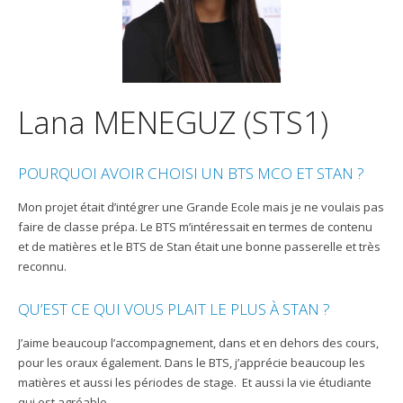
Lana MENEGUZ (STS1)
POURQUOI AVOIR CHOISI UN BTS MCO ET STAN ?
Mon projet était d’intégrer une Grande Ecole mais je ne voulais pas
faire de classe prépa. Le BTS m’intéressait en termes de contenu
et de matières et le BTS de Stan était une bonne passerelle et très
reconnu.
QU’EST CE QUI VOUS PLAIT LE PLUS À STAN ?
J’aime beaucoup l’accompagnement, dans et en dehors des cours,
pour les oraux également. Dans le BTS, j’apprécie beaucoup les
matières et aussi les périodes de stage. Et aussi la vie étudiante
qui est agréable.