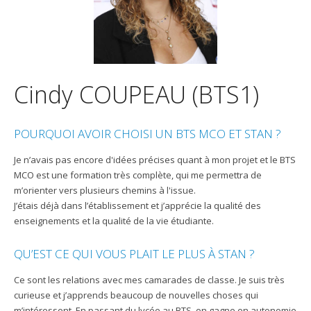
Cindy COUPEAU (BTS1)
POURQUOI AVOIR CHOISI UN BTS MCO ET STAN ?
Je n’avais pas encore d'idées précises quant à mon projet et le BTS
MCO est une formation très complète, qui me permettra de
m’orienter vers plusieurs chemins à l'issue.
J’étais déjà dans l’établissement et j’apprécie la qualité des
enseignements et la qualité de la vie étudiante.
QU’EST CE QUI VOUS PLAIT LE PLUS À STAN ?
Ce sont les relations avec mes camarades de classe. Je suis très
curieuse et j’apprends beaucoup de nouvelles choses qui
m’intéressent. En passant du lycée au BTS, on gagne en autonomie