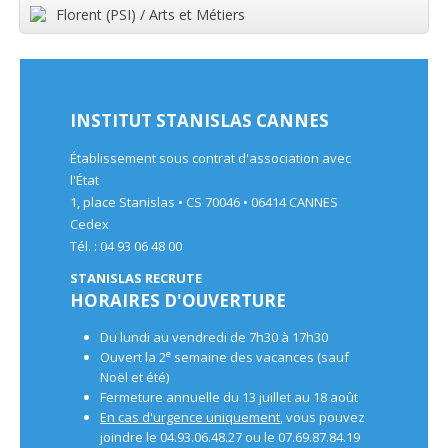
Florent (PSI) / Arts et Métiers
INSTITUT STANISLAS CANNES
Établissement sous contrat d'association avec
l'État
1, place Stanislas • CS 70046 • 06414 CANNES
Cedex
Tél. : 04 93 06 48 00
STANISLAS RECRUTE
HORAIRES D'OUVERTURE
Du lundi au vendredi de 7h30 à 17h30
e
Ouvert la 2
semaine des vacances (sauf
Noël et été)
Fermeture annuelle du 13 juillet au 18 août
En cas d'urgence uniquement
, vous pouvez
joindre le 04.93.06.48.27 ou le 07.69.87.84.19