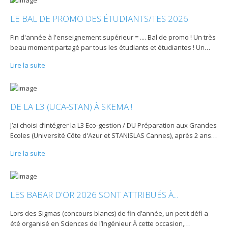
LE BAL DE PROMO DES ÉTUDIANTS/TES 2026
Fin d'année à l'enseignement supérieur = .... Bal de promo ! Un très
beau moment partagé par tous les étudiants et étudiantes ! Un
…
Lire la suite
DE LA L3 (UCA-STAN) À SKEMA !
J’ai choisi d’intégrer la L3 Eco-gestion / DU Préparation aux Grandes
Ecoles (Université Côte d'Azur et STANISLAS Cannes), après 2 ans
…
Lire la suite
LES BABAR D'OR 2026 SONT ATTRIBUÉS À...
Lors des Sigmas (concours blancs) de fin d’année, un petit défi a
été organisé en Sciences de l’Ingénieur.À cette occasion,
…