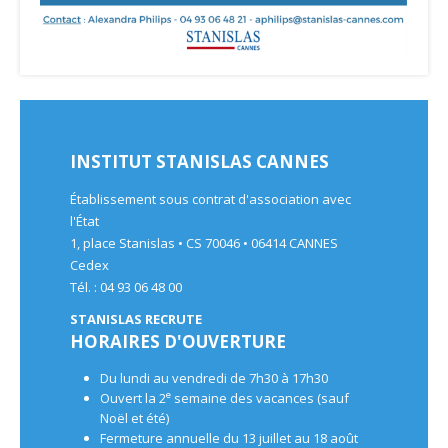
INSTITUT STANISLAS CANNES
Établissement sous contrat d'association avec
l'État
1, place Stanislas • CS 70046 • 06414 CANNES
Cedex
Tél. : 04 93 06 48 00
STANISLAS RECRUTE
HORAIRES D'OUVERTURE
Du lundi au vendredi de 7h30 à 17h30
e
Ouvert la 2
semaine des vacances (sauf
Noël et été)
Fermeture annuelle du 13 juillet au 18 août