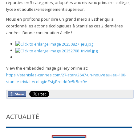
réparties en 5 catégories, adaptées aux niveaux primaire, collège,
lycée et adultes/enseignement supérieur.
Nous en profitons pour dire un grand merci à Esther qui a
coordonné les actions écologiques à Stanislas ces 2 dernières
années. Bonne continuation à elle !
View the embedded image gallery online at:
https://stanislas-cannes.com/27-stan/2647-un-nouveau-jeu-100-
stan-le-trivial-ecologie#sigProIdd0e5c5ec9e
ACTUALITÉ