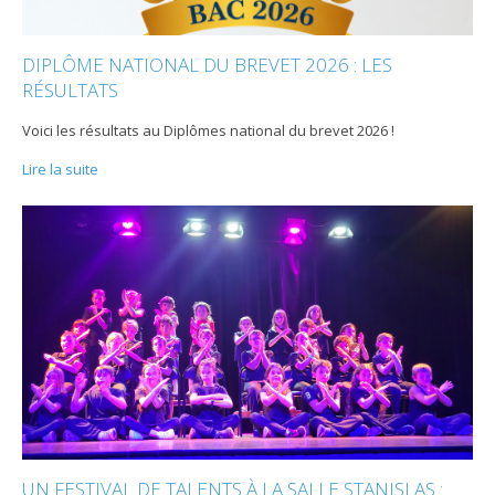
DIPLÔME NATIONAL DU BREVET 2026 : LES
RÉSULTATS
Voici les résultats au Diplômes national du brevet 2026 !
Lire la suite
UN FESTIVAL DE TALENTS À LA SALLE STANISLAS :