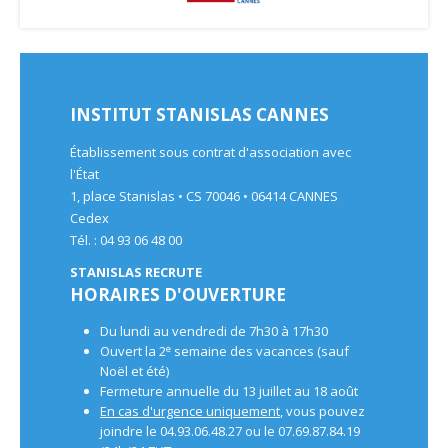
INSTITUT STANISLAS CANNES
Établissement sous contrat d'association avec
l'État
1, place Stanislas • CS 70046 • 06414 CANNES
Cedex
Tél. : 04 93 06 48 00
STANISLAS RECRUTE
HORAIRES D'OUVERTURE
Du lundi au vendredi de 7h30 à 17h30
e
Ouvert la 2
semaine des vacances (sauf
Noël et été)
Fermeture annuelle du 13 juillet au 18 août
En cas d'urgence uniquement
, vous pouvez
joindre le 04.93.06.48.27 ou le 07.69.87.84.19