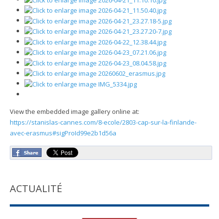
View the embedded image gallery online at:
https://stanislas-cannes.com/8-ecole/2803-cap-sur-la-finlande-
avec-erasmus#sigProId99e2b1d56a
ACTUALITÉ