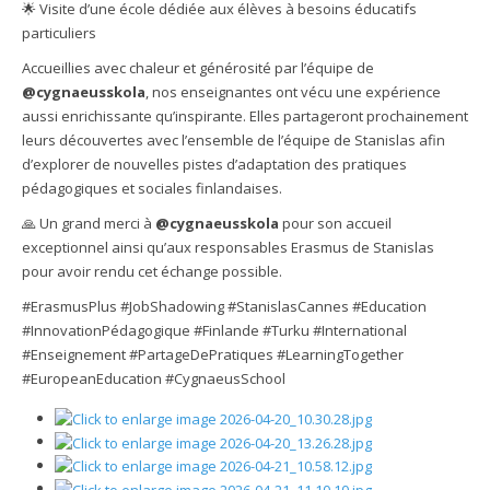
🌟 Visite d’une école dédiée aux élèves à besoins éducatifs
particuliers
Accueillies avec chaleur et générosité par l’équipe de
@cygnaeusskola
, nos enseignantes ont vécu une expérience
aussi enrichissante qu’inspirante. Elles partageront prochainement
leurs découvertes avec l’ensemble de l’équipe de Stanislas afin
d’explorer de nouvelles pistes d’adaptation des pratiques
pédagogiques et sociales finlandaises.
🙏 Un grand merci à
@cygnaeusskola
pour son accueil
exceptionnel ainsi qu’aux responsables Erasmus de Stanislas
pour avoir rendu cet échange possible.
#ErasmusPlus #JobShadowing #StanislasCannes #Education
#InnovationPédagogique #Finlande #Turku #International
#Enseignement #PartageDePratiques #LearningTogether
#EuropeanEducation #CygnaeusSchool