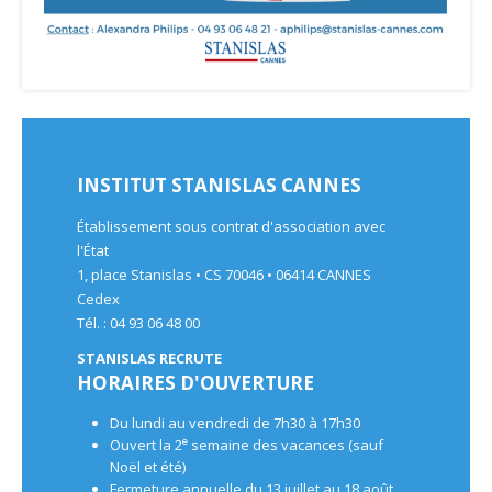
INSTITUT STANISLAS CANNES
Établissement sous contrat d'association avec
l'État
1, place Stanislas • CS 70046 • 06414 CANNES
Cedex
Tél. : 04 93 06 48 00
STANISLAS RECRUTE
HORAIRES D'OUVERTURE
Du lundi au vendredi de 7h30 à 17h30
e
Ouvert la 2
semaine des vacances (sauf
Noël et été)
Fermeture annuelle du 13 juillet au 18 août