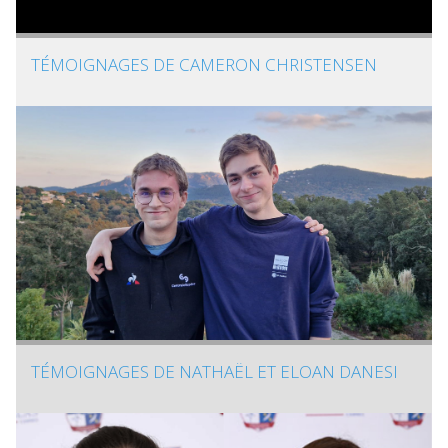
TÉMOIGNAGES DE CAMERON CHRISTENSEN
TÉMOIGNAGES DE NATHAËL ET ELOAN DANESI