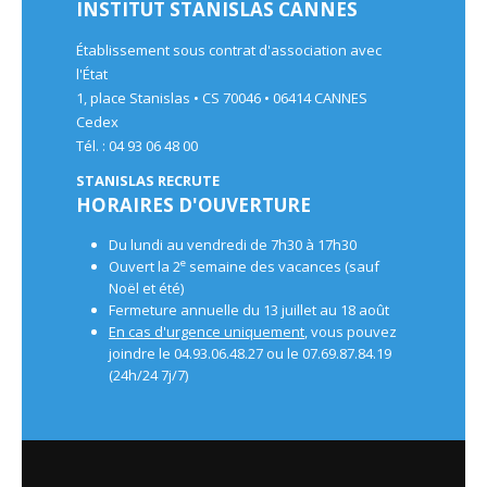
INSTITUT STANISLAS CANNES
Établissement sous contrat d'association avec
l'État
1, place Stanislas • CS 70046 • 06414 CANNES
Cedex
Tél. : 04 93 06 48 00
STANISLAS RECRUTE
HORAIRES D'OUVERTURE
Du lundi au vendredi de 7h30 à 17h30
e
Ouvert la 2
semaine des vacances (sauf
Noël et été)
Fermeture annuelle du 13 juillet au 18 août
En cas d'urgence uniquement
, vous pouvez
joindre le 04.93.06.48.27 ou le 07.69.87.84.19
(24h/24 7j/7)