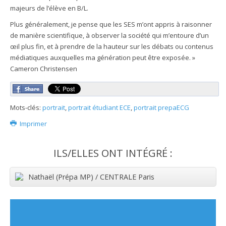
majeurs de l’élève en B/L.
Plus généralement, je pense que les SES m’ont appris à raisonner
de manière scientifique, à observer la société qui m’entoure d’un
œil plus fin, et à prendre de la hauteur sur les débats ou contenus
médiatiques auxquelles ma génération peut être exposée. »
Cameron Christensen
Mots-clés:
portrait
,
portrait étudiant ECE
,
portrait prepaECG
Imprimer
ILS/ELLES ONT INTÉGRÉ :
Nathaël (Prépa MP) / CENTRALE Paris