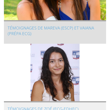
TÉMOIGNAGES DE MAREVA (ESCP) ET VAIANA
(PRÉPA ECG)
TÉMOIGNAGES DE ZOÉ (ECG-EDHEC)