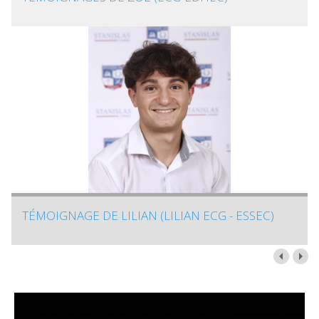
TÉMOIGNAGE DE LILIAN (LILIAN ECG - ESSEC)